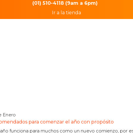
(01) 510-4118 (9am a 6pm)
Ir a la tienda
e Enero
comendados para comenzar el año con propósito
año funciona para muchos como un nuevo comienzo, por e