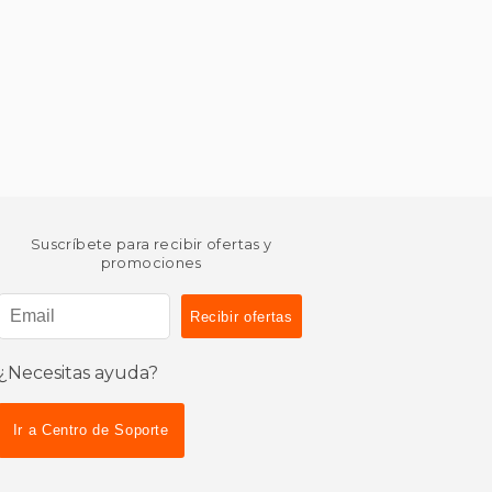
Suscríbete para recibir ofertas y
promociones
¿Necesitas ayuda?
Ir a Centro de Soporte