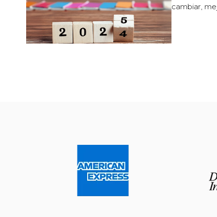
cambiar, mej