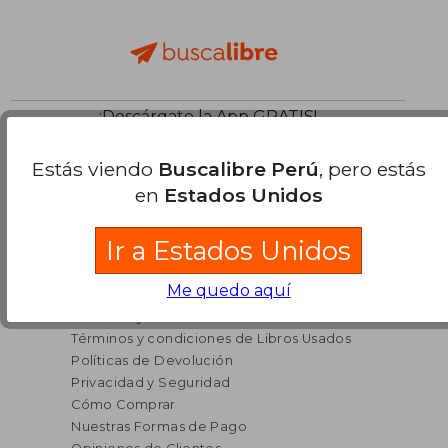
¡Descárgate la App GRATIS!
Estás viendo
Buscalibre Perú
, pero estás
en
Estados Unidos
Ir a Estados Unidos
Vender Libros en Buscalibre
Me quedo aquí
Términos y Condiciones
Términos y condiciones de Libros Usados
Políticas de Devolución
Privacidad y Seguridad
Cómo Comprar
Nuestras Formas de Pago