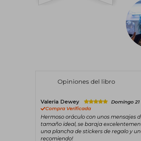
Opiniones del libro
Valeria Dewey
Domingo 21 
Compra Verificada
Hermoso oráculo con unos mensajes divi
tamaño ideal, se baraja excelentement
una plancha de stickers de regalo y un
recomiendo!