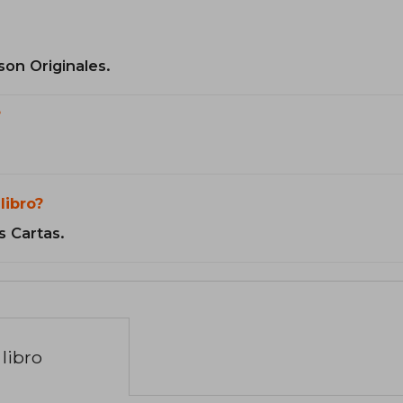
son Originales.
?
libro?
s Cartas.
libro