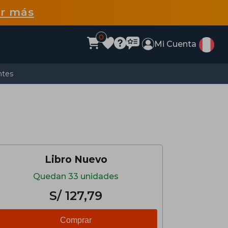
r más
0
Mi Cuenta
ntes
Libro Nuevo
Quedan 33 unidades
S/ 127,79
Comprar