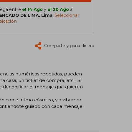
lega entre
el 14 Ago
y
el 20 Ago
a
ERCADO DE LIMA, Lima
.
Seleccionar
bicación
Comparte y gana dinero
cias numéricas repetidas, pueden
a casa, un ticket de compra, etc... Si
de decodificar el mensaje que quieren
ón con el ritmo cósmico, y a vibrar en
, sintiéndote guiado con cada mensaje.