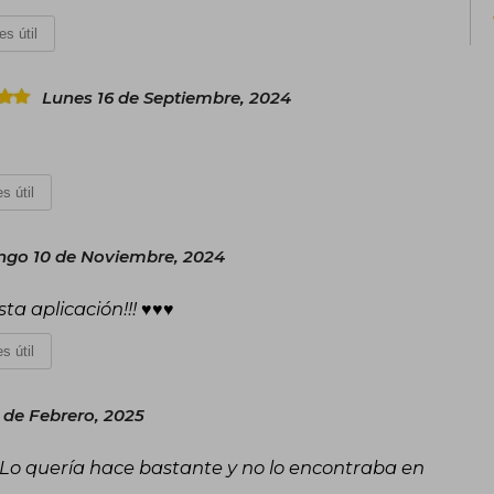
es útil
Lunes 16 de Septiembre, 2024
s útil
go 10 de Noviembre, 2024
 aplicación!!! ♥️♥️♥️
s útil
 de Febrero, 2025
Lo quería hace bastante y no lo encontraba en