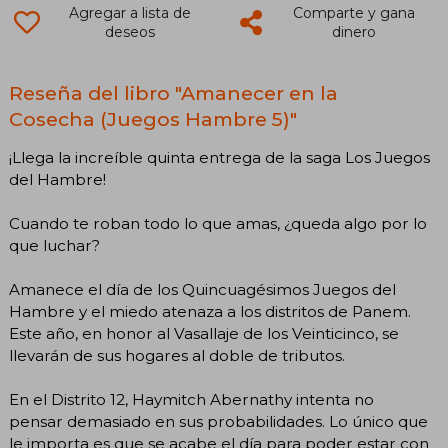
Agregar a lista de
Comparte y gana
deseos
dinero
Reseña del libro "Amanecer en la
Cosecha (Juegos Hambre 5)"
¡Llega la increíble quinta entrega de la saga Los Juegos
del Hambre!
Cuando te roban todo lo que amas, ¿queda algo por lo
que luchar?
Amanece el día de los Quincuagésimos Juegos del
Hambre y el miedo atenaza a los distritos de Panem.
Este año, en honor al Vasallaje de los Veinticinco, se
llevarán de sus hogares al doble de tributos.
En el Distrito 12, Haymitch Abernathy intenta no
pensar demasiado en sus probabilidades. Lo único que
le importa es que se acabe el día para poder estar con