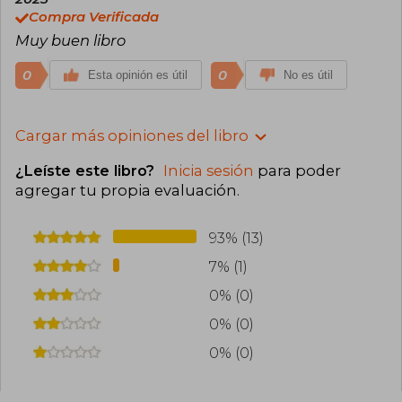
Compra Verificada
Muy buen libro
0
0
Esta opinión es útil
No es útil
Cargar más opiniones del libro
¿Leíste este libro?
Inicia sesión
para poder
agregar tu propia evaluación
.
93% (13)
7% (1)
0% (0)
0% (0)
0% (0)