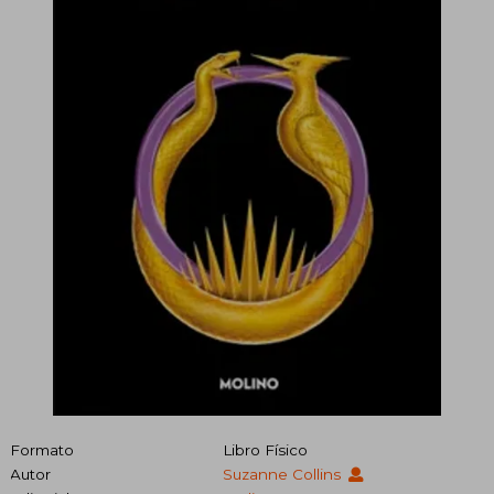
Formato
Libro Físico
Autor
Suzanne Collins