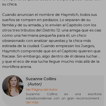
su chica.
Cuando anuncian el nombre de Haymitch, todos sus
sueños se rompen en pedazos. Lo separan de su
familia y de su amada, y lo envían al Capitolio con los
otros tres tributos del Distrito 12: una amiga que es casi
como una hermana pequeña para él, un chico
obsesionado con analizar apuestas y la chica más
estirada de la ciudad. Cuando empiezan los Juegos,
Haymitch comprende que en el Capitolio quieren que
fracase. Sin embargo, algo dentro de él desea luchar…
y que el eco de esa lucha llegue mucho más allá de la
mortífera arena.
Suzanne Collins
(Autor)
Ver Página del Autor
Suzanne Collins es una escritora
estadounidense con un gran reconocimiento
Ver más
internacional, conocida principalmente por su