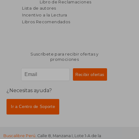
Libro de Reclamaciones
Lista de autores
Incentivo a la Lectura
Libros Recomendados
Suscríbete para recibir ofertas y
promociones
¿Necesitas ayuda?
Ir a Centro de Soporte
Buscalibre Perú
. Calle 8, Manzana I, Lote 1-A de la