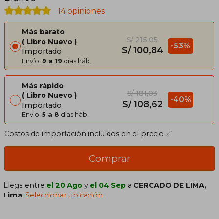
14 opiniones
Más barato
S/ 215,05
Libro Nuevo
-53%
S/ 100,84
Importado
Envío:
9 a 19
días háb.
Más rápido
S/ 181,03
Libro Nuevo
-40%
S/ 108,62
Importado
Envío:
5 a 8
días háb.
Costos de importación incluídos en el precio ✅
Comprar
Llega entre
el 20 Ago
y
el 04 Sep
a
CERCADO DE LIMA,
Lima
.
Seleccionar ubicación