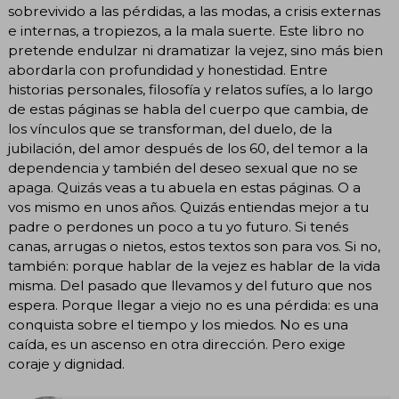
sobrevivido a las pérdidas, a las modas, a crisis externas
e internas, a tropiezos, a la mala suerte. Este libro no
pretende endulzar ni dramatizar la vejez, sino más bien
abordarla con profundidad y honestidad. Entre
historias personales, filosofía y relatos sufíes, a lo largo
de estas páginas se habla del cuerpo que cambia, de
los vínculos que se transforman, del duelo, de la
jubilación, del amor después de los 60, del temor a la
dependencia y también del deseo sexual que no se
apaga. Quizás veas a tu abuela en estas páginas. O a
vos mismo en unos años. Quizás entiendas mejor a tu
padre o perdones un poco a tu yo futuro. Si tenés
canas, arrugas o nietos, estos textos son para vos. Si no,
también: porque hablar de la vejez es hablar de la vida
misma. Del pasado que llevamos y del futuro que nos
espera. Porque llegar a viejo no es una pérdida: es una
conquista sobre el tiempo y los miedos. No es una
caída, es un ascenso en otra dirección. Pero exige
coraje y dignidad.