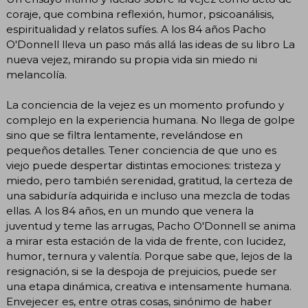
coraje, que combina reflexión, humor, psicoanálisis,
espiritualidad y relatos sufíes. A los 84 años Pacho
O'Donnell lleva un paso más allá las ideas de su libro La
nueva vejez, mirando su propia vida sin miedo ni
melancolía.
La conciencia de la vejez es un momento profundo y
complejo en la experiencia humana. No llega de golpe
sino que se filtra lentamente, revelándose en
pequeños detalles. Tener conciencia de que uno es
viejo puede despertar distintas emociones: tristeza y
miedo, pero también serenidad, gratitud, la certeza de
una sabiduría adquirida e incluso una mezcla de todas
ellas. A los 84 años, en un mundo que venera la
juventud y teme las arrugas, Pacho O'Donnell se anima
a mirar esta estación de la vida de frente, con lucidez,
humor, ternura y valentía. Porque sabe que, lejos de la
resignación, si se la despoja de prejuicios, puede ser
una etapa dinámica, creativa e intensamente humana.
Envejecer es, entre otras cosas, sinónimo de haber