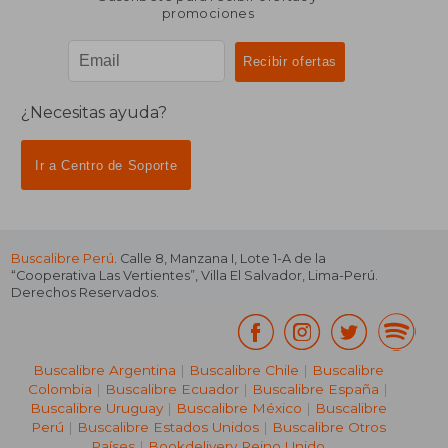
promociones
¿Necesitas ayuda?
Ir a Centro de Soporte
Buscalibre Perú
. Calle 8, Manzana I, Lote 1-A de la
“Cooperativa Las Vertientes”, Villa El Salvador, Lima-Perú.
Derechos Reservados.
Buscalibre Argentina
|
Buscalibre Chile
|
Buscalibre
Colombia
|
Buscalibre Ecuador
|
Buscalibre España
|
Buscalibre Uruguay
|
Buscalibre México
|
Buscalibre
Perú
|
Buscalibre Estados Unidos
|
Buscalibre Otros
Países
|
Bookdelivery Reino Unido