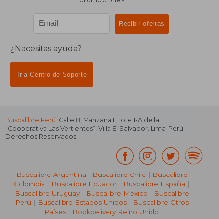
promociones
¿Necesitas ayuda?
Ir a Centro de Soporte
Buscalibre Perú
. Calle 8, Manzana I, Lote 1-A de la
“Cooperativa Las Vertientes”, Villa El Salvador, Lima-Perú.
Derechos Reservados.
Buscalibre Argentina
|
Buscalibre Chile
|
Buscalibre
Colombia
|
Buscalibre Ecuador
|
Buscalibre España
|
Buscalibre Uruguay
|
Buscalibre México
|
Buscalibre
Perú
|
Buscalibre Estados Unidos
|
Buscalibre Otros
Países
|
Bookdelivery Reino Unido