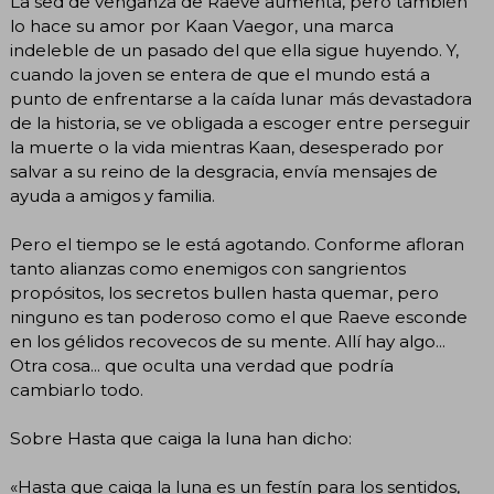
La sed de venganza de Raeve aumenta, pero también
lo hace su amor por Kaan Vaegor, una marca
indeleble de un pasado del que ella sigue huyendo. Y,
cuando la joven se entera de que el mundo está a
punto de enfrentarse a la caída lunar más devastadora
de la historia, se ve obligada a escoger entre perseguir
la muerte o la vida mientras Kaan, desesperado por
salvar a su reino de la desgracia, envía mensajes de
ayuda a amigos y familia.
Pero el tiempo se le está agotando. Conforme afloran
tanto alianzas como enemigos con sangrientos
propósitos, los secretos bullen hasta quemar, pero
ninguno es tan poderoso como el que Raeve esconde
en los gélidos recovecos de su mente. Allí hay algo...
Otra cosa... que oculta una verdad que podría
cambiarlo todo.
Sobre Hasta que caiga la luna han dicho:
«Hasta que caiga la luna es un festín para los sentidos,