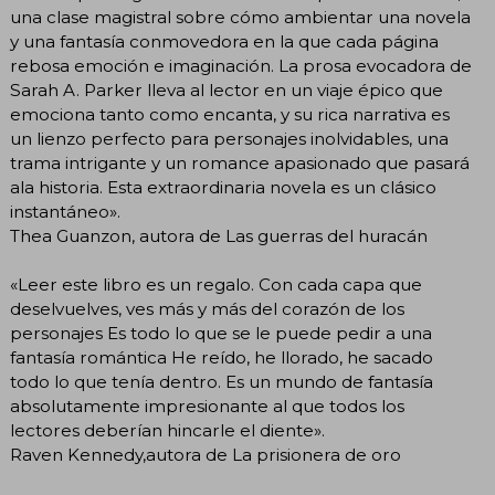
una clase magistral sobre cómo ambientar una novela
y una fantasía conmovedora en la que cada página
rebosa emoción e imaginación. La prosa evocadora de
Sarah A. Parker lleva al lector en un viaje épico que
emociona tanto como encanta, y su rica narrativa es
un lienzo perfecto para personajes inolvidables, una
trama intrigante y un romance apasionado que pasará
ala historia. Esta extraordinaria novela es un clásico
instantáneo».
Thea Guanzon, autora de Las guerras del huracán
«Leer este libro es un regalo. Con cada capa que
deselvuelves, ves más y más del corazón de los
personajes Es todo lo que se le puede pedir a una
fantasía romántica He reído, he llorado, he sacado
todo lo que tenía dentro. Es un mundo de fantasía
absolutamente impresionante al que todos los
lectores deberían hincarle el diente».
Raven Kennedy,autora de La prisionera de oro