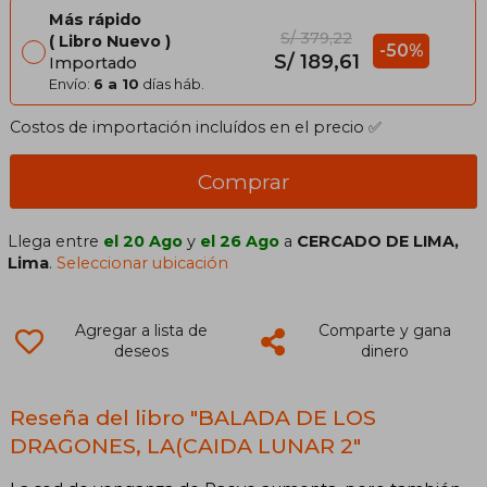
Más rápido
S/ 379,22
Libro Nuevo
-50%
S/ 189,61
Importado
Envío:
6 a 10
días háb.
Costos de importación incluídos en el precio ✅
Comprar
Llega entre
el 20 Ago
y
el 26 Ago
a
CERCADO DE LIMA,
Lima
.
Seleccionar ubicación
Agregar a lista de
Comparte y gana
deseos
dinero
Reseña del libro "BALADA DE LOS
DRAGONES, LA(CAIDA LUNAR 2"