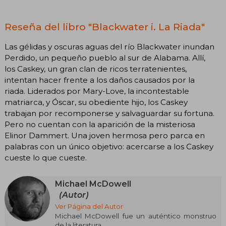
Reseña del libro "Blackwater i. La Riada"
Las gélidas y oscuras aguas del río Blackwater inundan
Perdido, un pequeño pueblo al sur de Alabama. Allí,
los Caskey, un gran clan de ricos terratenientes,
intentan hacer frente a los daños causados por la
riada. Liderados por Mary-Love, la incontestable
matriarca, y Óscar, su obediente hijo, los Caskey
trabajan por recomponerse y salvaguardar su fortuna.
Pero no cuentan con la aparición de la misteriosa
Elinor Dammert. Una joven hermosa pero parca en
palabras con un único objetivo: acercarse a los Caskey
cueste lo que cueste.
Michael McDowell
(Autor)
Ver Página del Autor
Michael McDowell fue un auténtico monstruo
de la literatura.