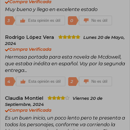
Compra Verificada
Muy bueno y llego en excelente estado
3
0
Esta opinión es útil
No es útil
Rodrigo López Vera
Lunes 20 de Mayo,
2024
Compra Verificada
Hermosa portada para esta novela de Mcdowell,
que estaba inédita en español. Voy por la segunda
entrega...
4
2
Esta opinión es útil
No es útil
Claudia Montiel
Viernes 20 de
Septiembre, 2024
Compra Verificada
Es un buen inicio, un poco lento pero te presenta a
todos los personajes, conforme va corriendo la