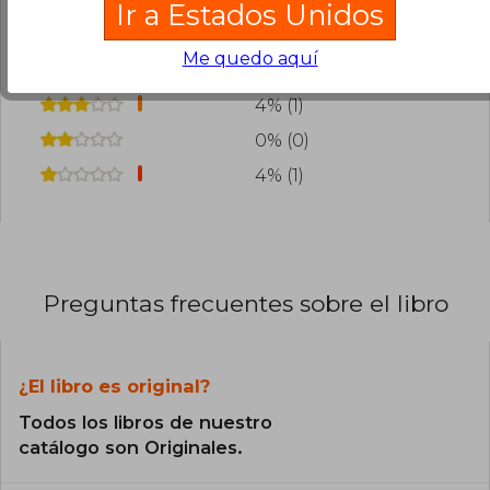
Ir a Estados Unidos
65% (15)
Me quedo aquí
26% (6)
4% (1)
0% (0)
4% (1)
Preguntas frecuentes sobre el libro
¿El libro es original?
Todos los libros de nuestro
catálogo son Originales.