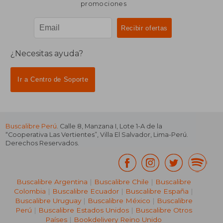
promociones
¿Necesitas ayuda?
Ir a Centro de Soporte
Buscalibre Perú
. Calle 8, Manzana I, Lote 1-A de la
“Cooperativa Las Vertientes”, Villa El Salvador, Lima-Perú.
Derechos Reservados.
Buscalibre Argentina
|
Buscalibre Chile
|
Buscalibre
Colombia
|
Buscalibre Ecuador
|
Buscalibre España
|
Buscalibre Uruguay
|
Buscalibre México
|
Buscalibre
Perú
|
Buscalibre Estados Unidos
|
Buscalibre Otros
Países
|
Bookdelivery Reino Unido