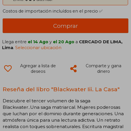
Costos de importación incluídos en el precio ✅
Comprar
Llega entre
el 14 Ago
y
el 20 Ago
a
CERCADO DE LIMA,
Lima
.
Seleccionar ubicación
Agregar a lista de
Comparte y gana
deseos
dinero
Reseña del libro "Blackwater Iii. La Casa"
Descubre el tercer volumen de la saga
Blackwater..Una saga matriarcal. Mujeres poderosas
que luchan por el dominio durante generaciones. Una
atmósfera única para una lectura adictiva. Un retrato
realista con toques sobrenaturales. Escritura magistral