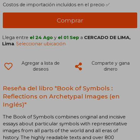
Costos de importación incluídos en el precio ✅
Comprar
Llega entre
el 24 Ago
y
el 01 Sep
a
CERCADO DE LIMA,
Lima
.
Seleccionar ubicación
Agregar a lista de
Comparte y gana
deseos
dinero
Reseña del libro "Book of Symbols :
Reflections on Archetypal Images (en
Inglés)"
The Book of Symbols combines original and incisive
essays about particular symbols with representative
images from all parts of the world and all eras of
history. The highly readable texts and over 800