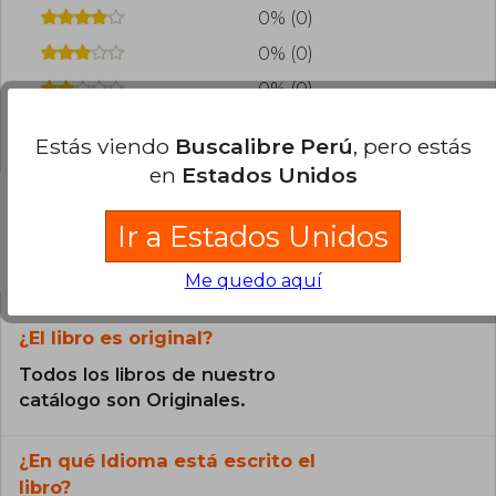
0% (0)
0% (0)
0% (0)
0% (0)
Estás viendo
Buscalibre Perú
, pero estás
en
Estados Unidos
Ir a Estados Unidos
Preguntas frecuentes sobre el libro
Me quedo aquí
¿El libro es original?
Todos los libros de nuestro
catálogo son Originales.
¿En qué Idioma está escrito el
libro?