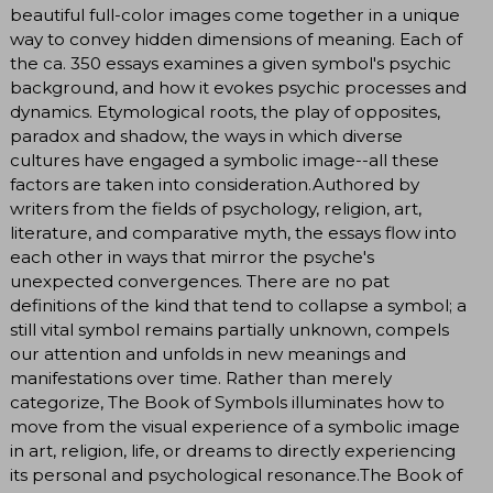
beautiful full-color images come together in a unique
way to convey hidden dimensions of meaning. Each of
the ca. 350 essays examines a given symbol's psychic
background, and how it evokes psychic processes and
dynamics. Etymological roots, the play of opposites,
paradox and shadow, the ways in which diverse
cultures have engaged a symbolic image--all these
factors are taken into consideration.Authored by
writers from the fields of psychology, religion, art,
literature, and comparative myth, the essays flow into
each other in ways that mirror the psyche's
unexpected convergences. There are no pat
definitions of the kind that tend to collapse a symbol; a
still vital symbol remains partially unknown, compels
our attention and unfolds in new meanings and
manifestations over time. Rather than merely
categorize, The Book of Symbols illuminates how to
move from the visual experience of a symbolic image
in art, religion, life, or dreams to directly experiencing
its personal and psychological resonance.The Book of