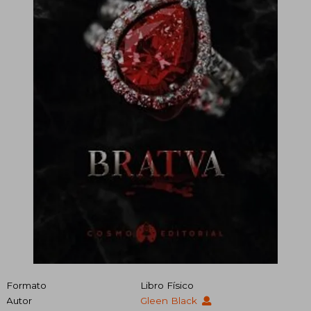
Formato
Libro Físico
Autor
Gleen Black