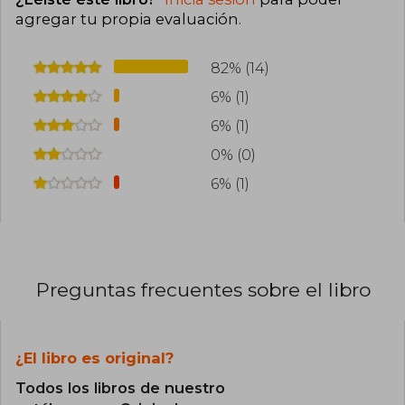
agregar tu propia evaluación
.
82% (14)
6% (1)
6% (1)
0% (0)
6% (1)
Preguntas frecuentes sobre el libro
¿El libro es original?
Todos los libros de nuestro