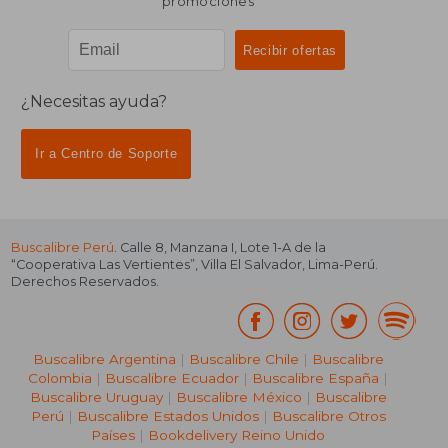
promociones
¿Necesitas ayuda?
Ir a Centro de Soporte
Buscalibre Perú
. Calle 8, Manzana I, Lote 1-A de la
“Cooperativa Las Vertientes”, Villa El Salvador, Lima-Perú.
Derechos Reservados.
Buscalibre Argentina
|
Buscalibre Chile
|
Buscalibre
Colombia
|
Buscalibre Ecuador
|
Buscalibre España
|
Buscalibre Uruguay
|
Buscalibre México
|
Buscalibre
Perú
|
Buscalibre Estados Unidos
|
Buscalibre Otros
Países
|
Bookdelivery Reino Unido