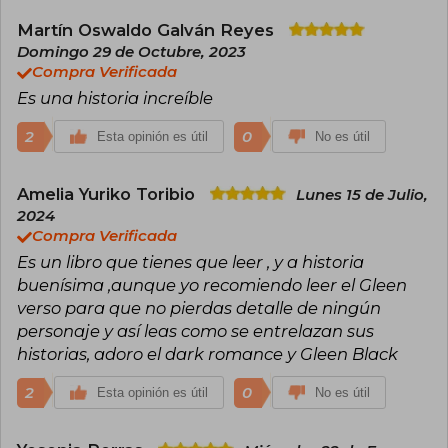
Martín Oswaldo Galván Reyes
Domingo 29 de Octubre, 2023
Compra Verificada
Es una historia increíble
2
0
Esta opinión es útil
No es útil
Amelia Yuriko Toribio
Lunes 15 de Julio,
2024
Compra Verificada
Es un libro que tienes que leer , y a historia
buenísima ,aunque yo recomiendo leer el Gleen
verso para que no pierdas detalle de ningún
personaje y así leas como se entrelazan sus
historias, adoro el dark romance y Gleen Black
2
0
Esta opinión es útil
No es útil