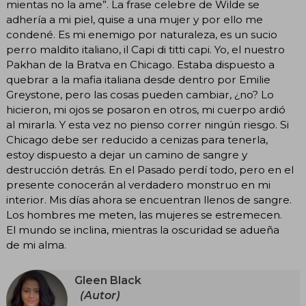
mientas no la ame”. La frase celebre de Wilde se
adhería a mi piel, quise a una mujer y por ello me
condené. Es mi enemigo por naturaleza, es un sucio
perro maldito italiano, il Capi di titti capi. Yo, el nuestro
Pakhan de la Bratva en Chicago. Estaba dispuesto a
quebrar a la mafia italiana desde dentro por Emilie
Greystone, pero las cosas pueden cambiar, ¿no? Lo
hicieron, mi ojos se posaron en otros, mi cuerpo ardió
al mirarla. Y esta vez no pienso correr ningún riesgo. Si
Chicago debe ser reducido a cenizas para tenerla,
estoy dispuesto a dejar un camino de sangre y
destrucción detrás. En el Pasado perdí todo, pero en el
presente conocerán al verdadero monstruo en mi
interior. Mis días ahora se encuentran llenos de sangre.
Los hombres me meten, las mujeres se estremecen.
El mundo se inclina, mientras la oscuridad se adueña
de mi alma.
Gleen Black
(Autor)