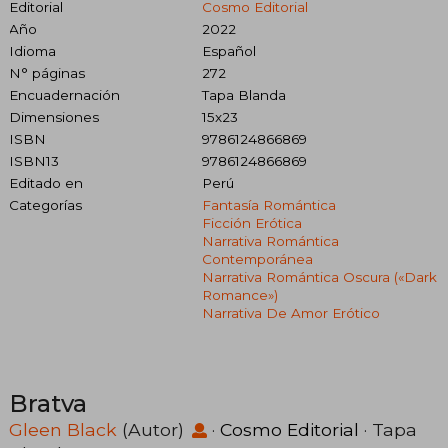
Editorial
Cosmo Editorial
Año
2022
Idioma
Español
N° páginas
272
Encuadernación
Tapa Blanda
Dimensiones
15x23
ISBN
9786124866869
ISBN13
9786124866869
Editado en
Perú
Categorías
Fantasía Romántica
Ficción Erótica
Narrativa Romántica
Contemporánea
Narrativa Romántica Oscura («dark
Romance»)
Narrativa De Amor Erótico
Bratva
Gleen Black
(Autor)
·
Cosmo Editorial
· Tapa