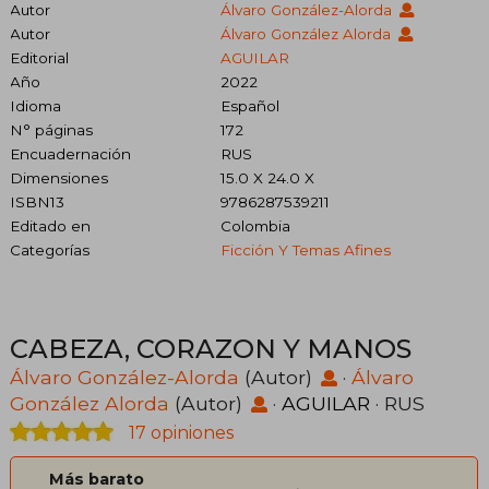
Autor
Álvaro González-Alorda
Autor
Álvaro González Alorda
Editorial
AGUILAR
Año
2022
Idioma
Español
N° páginas
172
Encuadernación
RUS
Dimensiones
15.0 X 24.0 X
ISBN13
9786287539211
Editado en
Colombia
Categorías
Ficción Y Temas Afines
CABEZA, CORAZON Y MANOS
Álvaro González-Alorda
(Autor)
·
Álvaro
González Alorda
(Autor)
·
AGUILAR
· RUS
17 opiniones
Más barato