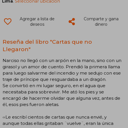
Lima
.
Seleccionar ubicación
Agregar a lista de
Comparte y gana
deseos
dinero
Reseña del libro "Cartas que no
Llegaron"
Narciso no llegó con un arpón en la mano, sino con un
girasol y un amor de cuento. Prendió la primera llama
para luego salvarme del incendio y me sedujo con ese
traje de príncipe que resguardaba a un dragón.
Se convirtió en mi lugar seguro, en el agua que
necesitaba para sobrevivir. Me ató los pies y se
encargó de hacerme olvidar que alguna vez, antes de
él, esos pies fueron aletas.
‹‹Le escribí cientos de cartas que nunca envié, y
aunque todas ellas gritaban ¨vuelve¨, eran la única