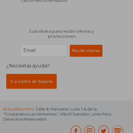
Libros Recomendados
Suscríbete para recibir ofertas y
promociones
¿Necesitas ayuda?
Ir a Centro de Soporte
Buscalibre Perú
. Calle 8, Manzana I, Lote 1-A de la
“Cooperativa Las Vertientes”, Villa El Salvador, Lima-Perú.
Derechos Reservados.