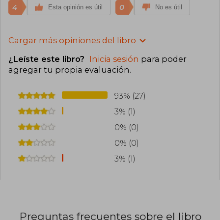
4
0
Esta opinión es útil
No es útil
Cargar más opiniones del libro
¿Leíste este libro?
Inicia sesión
para poder
agregar tu propia evaluación
.
93% (27)
3% (1)
0% (0)
0% (0)
3% (1)
Preguntas frecuentes sobre el libro