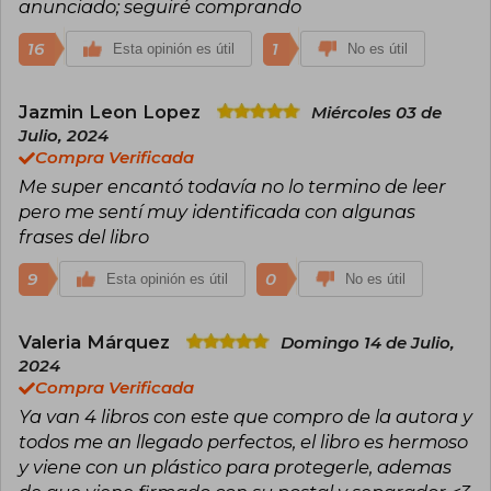
anunciado; seguiré comprando
16
1
Esta opinión es útil
No es útil
Jazmin Leon Lopez
Miércoles 03 de
Julio, 2024
Compra Verificada
Me super encantó todavía no lo termino de leer
pero me sentí muy identificada con algunas
frases del libro
9
0
Esta opinión es útil
No es útil
Valeria Márquez
Domingo 14 de Julio,
2024
Compra Verificada
Ya van 4 libros con este que compro de la autora y
todos me an llegado perfectos, el libro es hermoso
y viene con un plástico para protegerle, ademas