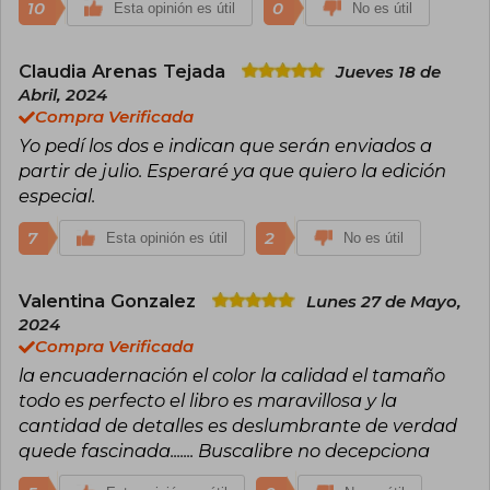
10
0
Esta opinión es útil
No es útil
Claudia Arenas Tejada
Jueves 18 de
Abril, 2024
Compra Verificada
Yo pedí los dos e indican que serán enviados a
partir de julio. Esperaré ya que quiero la edición
especial.
7
2
Esta opinión es útil
No es útil
Valentina Gonzalez
Lunes 27 de Mayo,
2024
Compra Verificada
la encuadernación el color la calidad el tamaño
todo es perfecto el libro es maravillosa y la
cantidad de detalles es deslumbrante de verdad
quede fascinada....... Buscalibre no decepciona