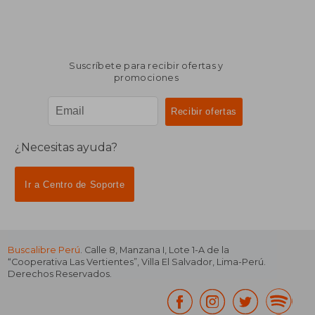
Suscríbete para recibir ofertas y
promociones
¿Necesitas ayuda?
Ir a Centro de Soporte
Buscalibre Perú
. Calle 8, Manzana I, Lote 1-A de la
“Cooperativa Las Vertientes”, Villa El Salvador, Lima-Perú.
Derechos Reservados.