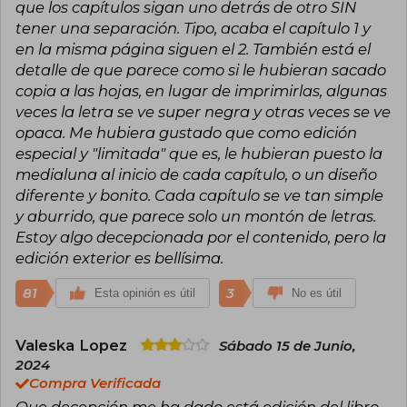
que los capítulos sigan uno detrás de otro SIN
tener una separación. Tipo, acaba el capítulo 1 y
en la misma página siguen el 2. También está el
detalle de que parece como si le hubieran sacado
copia a las hojas, en lugar de imprimirlas, algunas
veces la letra se ve super negra y otras veces se ve
opaca. Me hubiera gustado que como edición
especial y "limitada" que es, le hubieran puesto la
medialuna al inicio de cada capítulo, o un diseño
diferente y bonito. Cada capítulo se ve tan simple
y aburrido, que parece solo un montón de letras.
Estoy algo decepcionada por el contenido, pero la
edición exterior es bellísima.
81
3
Esta opinión es útil
No es útil
Valeska Lopez
Sábado 15 de Junio,
2024
Compra Verificada
Que decepción me ha dado está edición del libro.