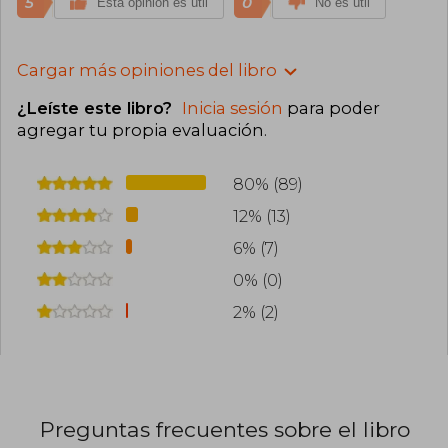
5
0
Esta opinión es útil
No es útil
Cargar más opiniones del libro
¿Leíste este libro?
Inicia sesión
para poder
agregar tu propia evaluación
.
80% (89)
12% (13)
6% (7)
0% (0)
2% (2)
Preguntas frecuentes sobre el libro