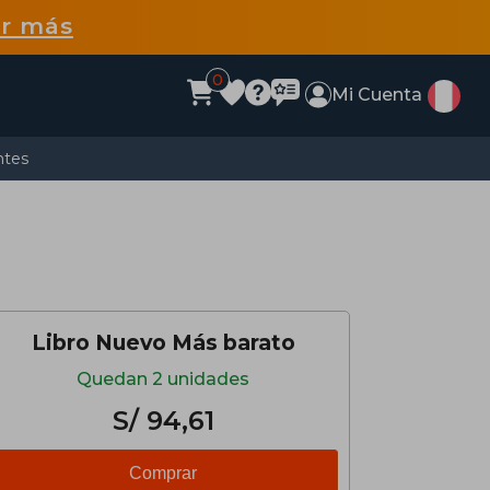
r más
0
Mi Cuenta
ntes
Libro Nuevo Más barato
Quedan 2 unidades
S/ 94,61
Comprar