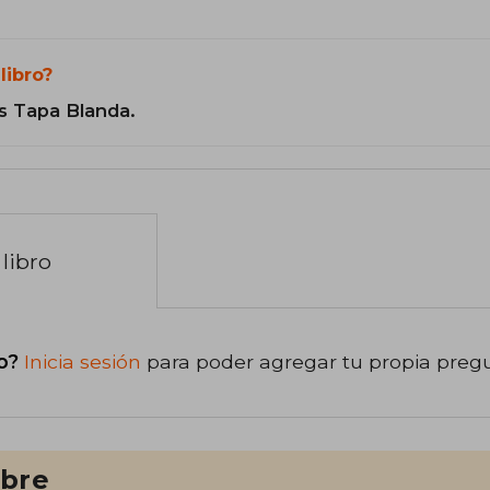
libro?
s Tapa Blanda.
libro
o?
Inicia sesión
para poder agregar tu propia preg
ibre