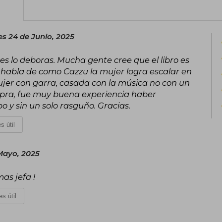
s 24 de Junio, 2025
ees lo deboras. Mucha gente cree que el libro es
ro habla de como Cazzu la mujer logra escalar en
ujer con garra, casada con la música no con un
pra, fue muy buena experiencia haber
po y sin un solo rasguño. Gracias.
s útil
Mayo, 2025
as jefa !
s útil