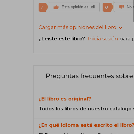
1
0
Esta opinión es útil
No e
Cargar más opiniones del libro
¿Leíste este libro?
Inicia sesión
para 
Preguntas frecuentes sobre 
¿El libro es original?
Todos los libros de nuestro catálogo 
¿En qué Idioma está escrito el libro