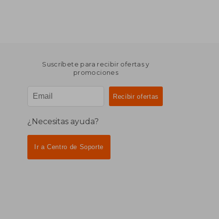
Suscríbete para recibir ofertas y
promociones
¿Necesitas ayuda?
Ir a Centro de Soporte