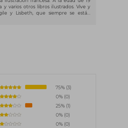
 ilustración francesa. A la edad de 19
y varios otros libros ilustrados. Vive y
gile y Lisbeth, que siempre se están
75% (3)
0% (0)
25% (1)
0% (0)
0% (0)