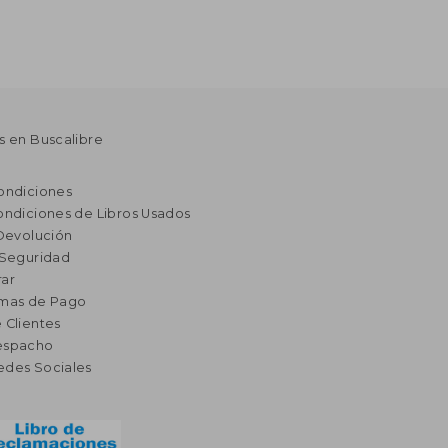
s en Buscalibre
ondiciones
ondiciones de Libros Usados
 Devolución
 Seguridad
ar
rmas de Pago
 Clientes
espacho
edes Sociales