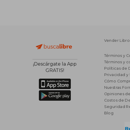
Vender Libro
Términos y C
Términos y c
¡Descárgate la App
Políticas de
GRATIS!
Privacidad y
Cómo Compr
Nuestras Fo
Opiniones de
Costos de D
Seguridad R
Blog