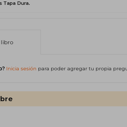
s Tapa Dura.
libro
o?
Inicia sesión
para poder agregar tu propia preg
ibre