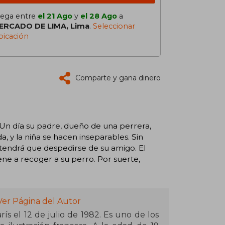
lega entre
el 21 Ago
y
el 28 Ago
a
ERCADO DE LIMA, Lima
.
Seleccionar
bicación
Comparte y gana dinero
 Un día su padre, dueño de una perrera,
 y la niña se hacen inseparables. Sin
tendrá que despedirse de su amigo. El
ene a recoger a su perro. Por suerte,
Ver Página del Autor
ís el 12 de julio de 1982. Es uno de los