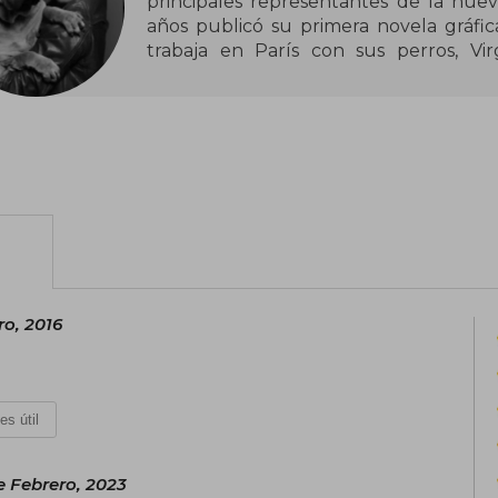
principales representantes de la nueva
años publicó su primera novela gráfica 
trabaja en París con sus perros, Vir
escabullendo en sus libros.
ro, 2016
es útil
e Febrero, 2023