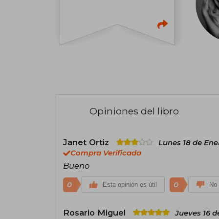
Opiniones del libro
Janet Ortiz
Lunes 18 de Ene
Compra Verificada
Bueno
0
0
Esta opinión es útil
No 
Rosario Miguel
Jueves 16 d