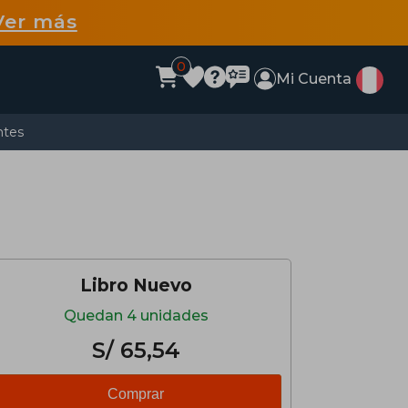
Ver más
0
Mi Cuenta
ntes
Libro Nuevo
Quedan 4 unidades
S/ 65,54
Comprar