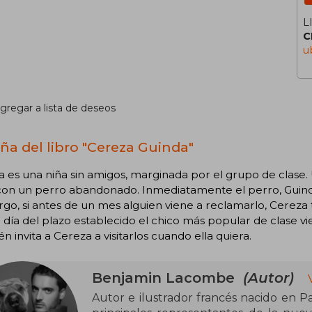
L
C
u
gregar a lista de deseos
ña del libro "Cereza Guinda"
 es una niña sin amigos, marginada por el grupo de clase.
con un perro abandonado. Inmediatamente el perro, Guinda,
o, si antes de un mes alguien viene a reclamarlo, Cereza 
 día del plazo establecido el chico más popular de clase vi
n invita a Cereza a visitarlos cuando ella quiera.
Benjamin Lacombe
(Autor)
Autor e ilustrador francés nacido en Par