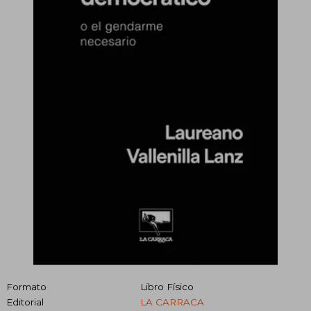
Formato
Libro Físico
Editorial
LA CARRACA