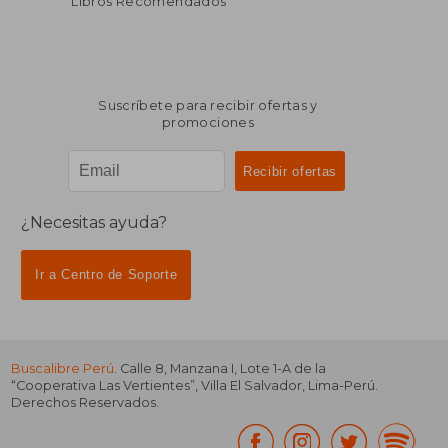
Libros Recomendados
Suscríbete para recibir ofertas y
promociones
¿Necesitas ayuda?
Ir a Centro de Soporte
Buscalibre Perú
. Calle 8, Manzana I, Lote 1-A de la
“Cooperativa Las Vertientes”, Villa El Salvador, Lima-Perú.
Derechos Reservados.