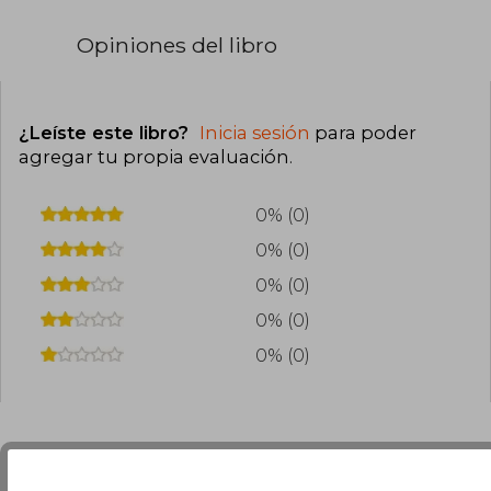
Opiniones del libro
¿Leíste este libro?
Inicia sesión
para poder
agregar tu propia evaluación
.
0% (0)
0% (0)
0% (0)
0% (0)
0% (0)
Preguntas frecuentes sobre el libro