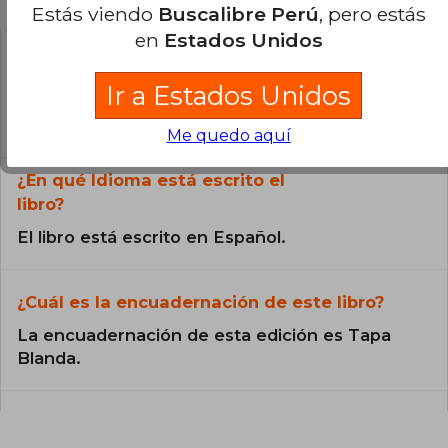
Estás viendo
Buscalibre Perú
, pero estás
en
Estados Unidos
¿El libro es original?
Ir a Estados Unidos
Todos los libros de nuestro
catálogo son Originales.
Me quedo aquí
¿En qué Idioma está escrito el
libro?
El libro está escrito en Español.
¿Cuál es la encuadernación de este libro?
La encuadernación de esta edición es Tapa
Blanda.