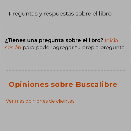
Preguntas y respuestas sobre el libro
¿Tienes una pregunta sobre el libro?
Inicia
sesión
para poder agregar tu propia pregunta.
Opiniones sobre Buscalibre
Ver más opiniones de clientes