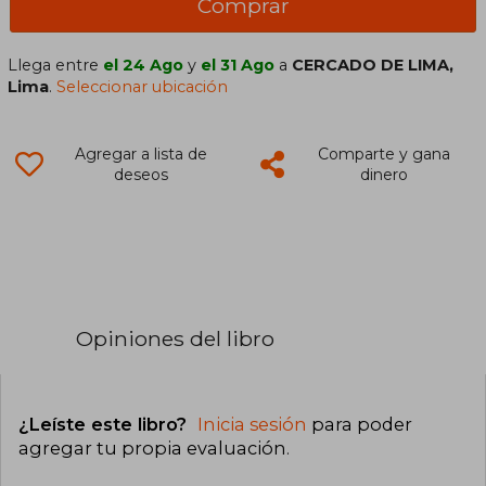
Comprar
Llega entre
el 24 Ago
y
el 31 Ago
a
CERCADO DE LIMA,
Lima
.
Seleccionar ubicación
Agregar a lista de
Comparte y gana
deseos
dinero
Opiniones del libro
¿Leíste este libro?
Inicia sesión
para poder
agregar tu propia evaluación
.