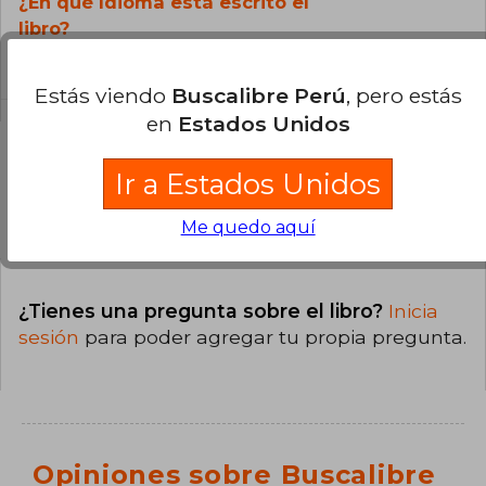
¿En qué Idioma está escrito el
libro?
El libro está escrito en Español.
Estás viendo
Buscalibre Perú
, pero estás
en
Estados Unidos
Ir a Estados Unidos
Preguntas y respuestas sobre el libro
Me quedo aquí
¿Tienes una pregunta sobre el libro?
Inicia
sesión
para poder agregar tu propia pregunta.
Opiniones sobre Buscalibre