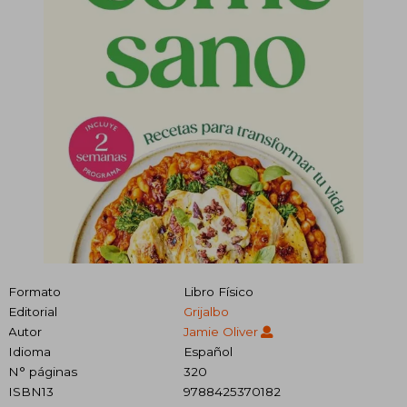
Formato
Libro Físico
Editorial
Grijalbo
Autor
Jamie Oliver
Idioma
Español
N° páginas
320
ISBN13
9788425370182