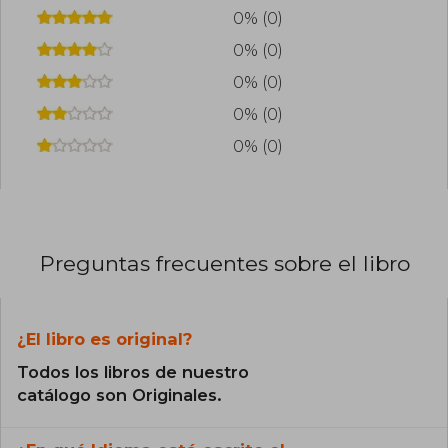
0% (0)
0% (0)
0% (0)
0% (0)
0% (0)
Preguntas frecuentes sobre el libro
¿El libro es original?
Todos los libros de nuestro
catálogo son Originales.