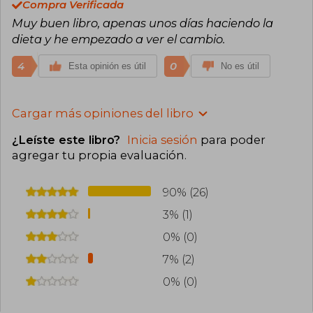
Compra Verificada
Muy buen libro, apenas unos días haciendo la
dieta y he empezado a ver el cambio.
4
0
Esta opinión es útil
No es útil
Cargar más opiniones del libro
¿Leíste este libro?
Inicia sesión
para poder
agregar tu propia evaluación
.
90% (26)
3% (1)
0% (0)
7% (2)
0% (0)