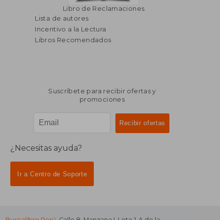
Libro de Reclamaciones
Lista de autores
Incentivo a la Lectura
Libros Recomendados
Suscríbete para recibir ofertas y
promociones
¿Necesitas ayuda?
Ir a Centro de Soporte
Buscalibre Perú
. Calle 8, Manzana I, Lote 1-A de la