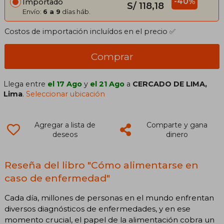
-40%
Importado
S/ 118,18
Envío:
6 a 9
días háb.
Costos de importación incluídos en el precio ✅
Comprar
Llega entre
el 17 Ago
y
el 21 Ago
a
CERCADO DE LIMA,
Lima
.
Seleccionar ubicación
Agregar a lista de
Comparte y gana
deseos
dinero
Reseña del libro "Cómo alimentarse en
caso de enfermedad"
Cada día, millones de personas en el mundo enfrentan
diversos diagnósticos de enfermedades, y en ese
momento crucial, el papel de la alimentación cobra un