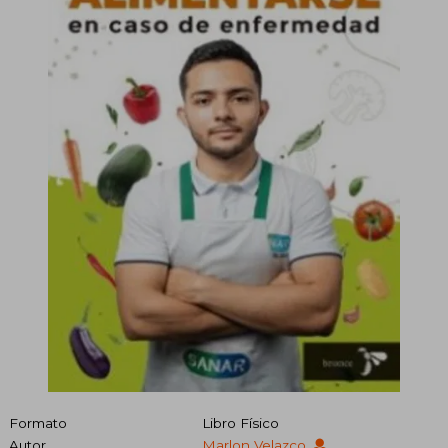
Formato
Libro Físico
Autor
Marlon Velazco