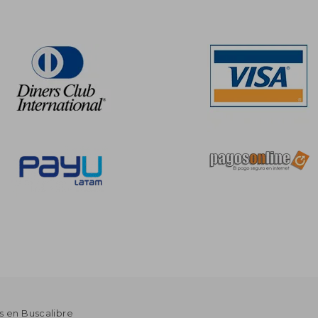
s en Buscalibre