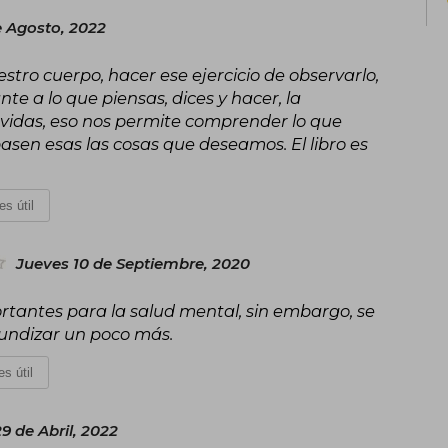
e Agosto, 2022
tro cuerpo, hacer ese ejercicio de observarlo,
te a lo que piensas, dices y hacer, la
vidas, eso nos permite comprender lo que
asen esas las cosas que deseamos. El libro es
es útil
Jueves 10 de Septiembre, 2020
tantes para la salud mental, sin embargo, se
fundizar un poco más.
s útil
9 de Abril, 2022