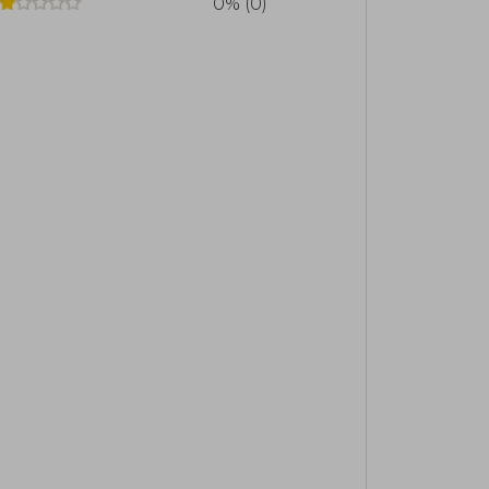
0% (0)