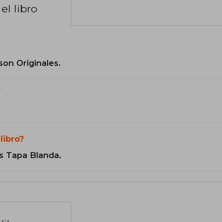
el libro
son Originales.
?
libro?
s Tapa Blanda.