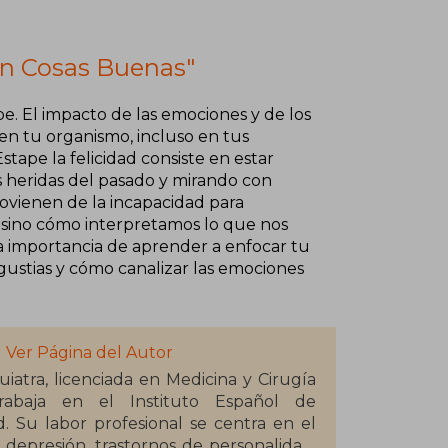
en Cosas Buenas"
e. El impacto de las emociones y de los
en tu organismo, incluso en tus
tape la felicidad consiste en estar
s heridas del pasado y mirando con
ovienen de la incapacidad para
, sino cómo interpretamos lo que nos
 importancia de aprender a enfocar tu
gustias y cómo canalizar las emociones
Ver Página del Autor
iatra, licenciada en Medicina y Cirugía
rabaja en el Instituto Español de
d. Su labor profesional se centra en el
depresión, trastornos de personalidad,