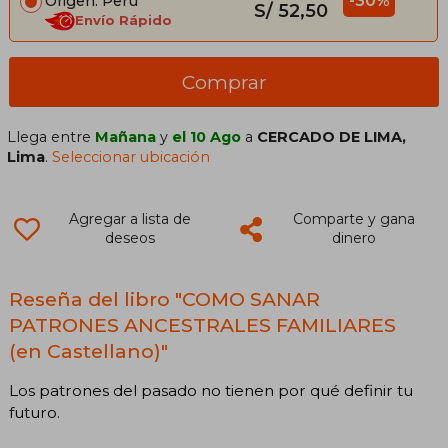
-30%
Origen: Perú
S/ 52,50
Envío Rápido
Comprar
Llega entre
Mañana
y
el 10 Ago
a
CERCADO DE LIMA,
Lima
.
Seleccionar ubicación
Agregar a lista de
Comparte y gana
deseos
dinero
Reseña del libro "COMO SANAR
PATRONES ANCESTRALES FAMILIARES
(en Castellano)"
Los patrones del pasado no tienen por qué definir tu
futuro.