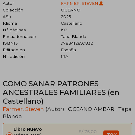
Autor
FARMER, STEVEN
Colección
OCEANO
Año
2025
Idioma
Castellano
N° páginas
192
Encuadernación
Tapa Blanda
ISBN13
9788412899832
Editado en
España
N° edición
1RA
COMO SANAR PATRONES
ANCESTRALES FAMILIARES (en
Castellano)
Farmer, Steven
(Autor) ·
OCEANO AMBAR
· Tapa
Blanda
Libro Nuevo
S/ 75,00