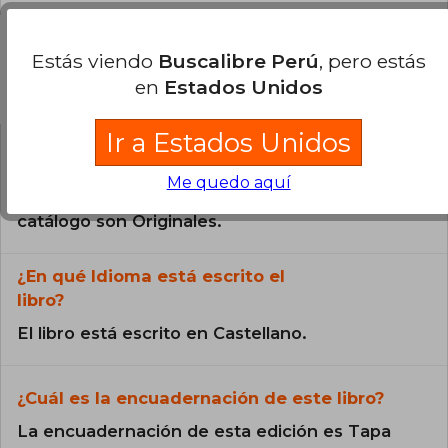
Estás viendo
Buscalibre Perú
, pero estás
en
Estados Unidos
Preguntas frecuentes sobre el libro
Ir a Estados Unidos
¿El libro es original?
Me quedo aquí
Todos los libros de nuestro
catálogo son Originales.
¿En qué Idioma está escrito el
libro?
El libro está escrito en Castellano.
¿Cuál es la encuadernación de este libro?
La encuadernación de esta edición es Tapa