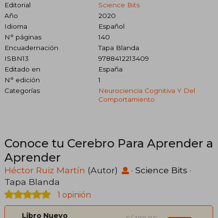
Editorial
Science Bits
Año
2020
Idioma
Español
N° páginas
140
Encuadernación
Tapa Blanda
ISBN13
9788412213409
Editado en
España
N° edición
1
Categorías
Neurociencia Cognitiva Y Del
Comportamiento
Conoce tu Cerebro Para Aprender a
Aprender
Héctor Ruiz Martín
(Autor)
·
Science Bits
·
Tapa Blanda
1 opinión
Libro Nuevo