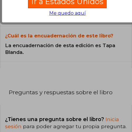
Ir a Estados Unidos
libro?
Me quedo aquí
El libro está escrito en Español.
¿Cuál es la encuadernación de este libro?
La encuadernación de esta edición es Tapa
Blanda.
Preguntas y respuestas sobre el libro
¿Tienes una pregunta sobre el libro?
Inicia
sesión
para poder agregar tu propia pregunta.