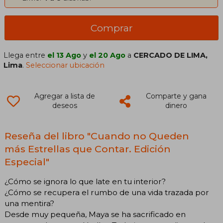
Comprar
Llega entre
el 13 Ago
y
el 20 Ago
a
CERCADO DE LIMA,
Lima
.
Seleccionar ubicación
Agregar a lista de
Comparte y gana
deseos
dinero
Reseña del libro "Cuando no Queden
más Estrellas que Contar. Edición
Especial"
¿Cómo se ignora lo que late en tu interior?
¿Cómo se recupera el rumbo de una vida trazada por
una mentira?
Desde muy pequeña, Maya se ha sacrificado en