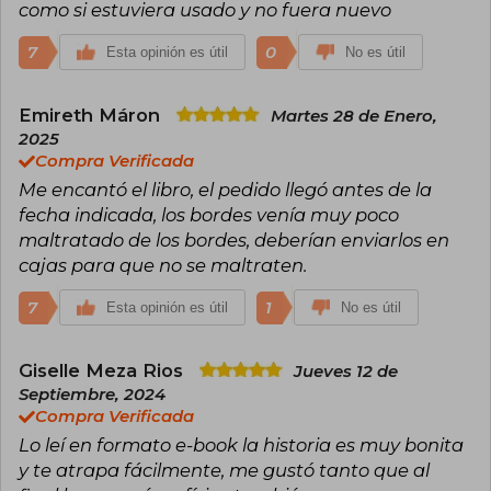
como si estuviera usado y no fuera nuevo
7
0
Esta opinión es útil
No es útil
Emireth Máron
Martes 28 de Enero,
2025
Compra Verificada
Me encantó el libro, el pedido llegó antes de la
fecha indicada, los bordes venía muy poco
maltratado de los bordes, deberían enviarlos en
cajas para que no se maltraten.
7
1
Esta opinión es útil
No es útil
Giselle Meza Rios
Jueves 12 de
Septiembre, 2024
Compra Verificada
Lo leí en formato e-book la historia es muy bonita
y te atrapa fácilmente, me gustó tanto que al