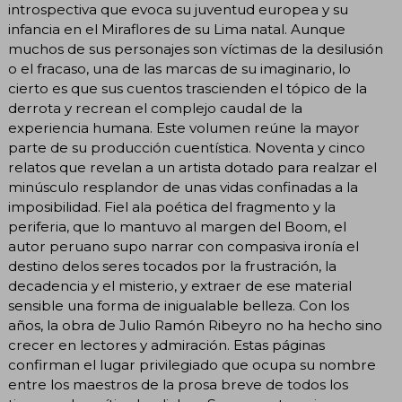
introspectiva que evoca su juventud europea y su
infancia en el Miraflores de su Lima natal. Aunque
muchos de sus personajes son víctimas de la desilusión
o el fracaso, una de las marcas de su imaginario, lo
cierto es que sus cuentos trascienden el tópico de la
derrota y recrean el complejo caudal de la
experiencia humana. Este volumen reúne la mayor
parte de su producción cuentística. Noventa y cinco
relatos que revelan a un artista dotado para realzar el
minúsculo resplandor de unas vidas confinadas a la
imposibilidad. Fiel ala poética del fragmento y la
periferia, que lo mantuvo al margen del Boom, el
autor peruano supo narrar con compasiva ironía el
destino delos seres tocados por la frustración, la
decadencia y el misterio, y extraer de ese material
sensible una forma de inigualable belleza. Con los
años, la obra de Julio Ramón Ribeyro no ha hecho sino
crecer en lectores y admiración. Estas páginas
confirman el lugar privilegiado que ocupa su nombre
entre los maestros de la prosa breve de todos los