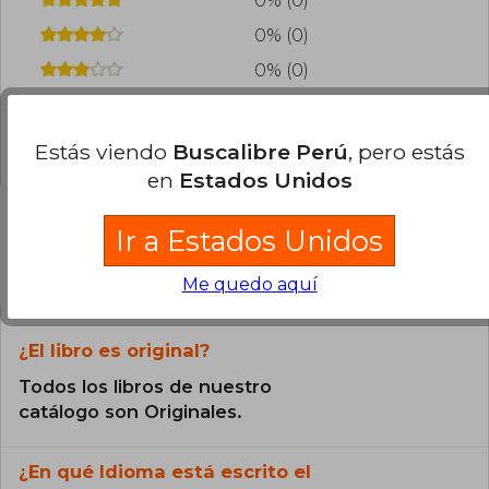
0% (0)
0% (0)
0% (0)
0% (0)
0% (0)
Estás viendo
Buscalibre Perú
, pero estás
en
Estados Unidos
Ir a Estados Unidos
Preguntas frecuentes sobre el libro
Me quedo aquí
¿El libro es original?
Todos los libros de nuestro
catálogo son Originales.
¿En qué Idioma está escrito el