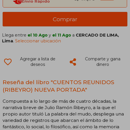
Envío Rápido
Comprar
Llega entre
el 10 Ago
y
el 11 Ago
a
CERCADO DE LIMA,
Lima
.
Seleccionar ubicación
Agregar a lista de
Comparte y gana
deseos
dinero
Reseña del libro "CUENTOS REUNIDOS
(RIBEYRO) NUEVA PORTADA"
Compuesta a lo largo de más de cuatro décadas, la
narrativa breve de Julio Ramón Ribeyro, a la que el
propio autor tituló La palabra del mudo, despliega una
variedad de registros que abarcan el ámbito de lo
fantástico, lo social, lo filosófico, así como la memoria