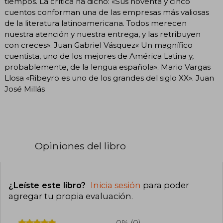
tiempos. La crítica ha dicho: «Sus noventa y cinco
cuentos conforman una de las empresas más valiosas
de la literatura latinoamericana. Todos merecen
nuestra atención y nuestra entrega, y las retribuyen
con creces». Juan Gabriel Vásquez« Un magnífico
cuentista, uno de los mejores de América Latina y,
probablemente, de la lengua española». Mario Vargas
Llosa «Ribeyro es uno de los grandes del siglo XX». Juan
José Millás
Opiniones del libro
¿Leíste este libro?
Inicia sesión
para poder
agregar tu propia evaluación
.