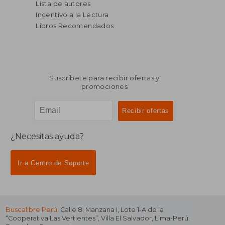
Lista de autores
Incentivo a la Lectura
Libros Recomendados
Suscríbete para recibir ofertas y
promociones
¿Necesitas ayuda?
Ir a Centro de Soporte
Buscalibre Perú
. Calle 8, Manzana I, Lote 1-A de la
“Cooperativa Las Vertientes”, Villa El Salvador, Lima-Perú.