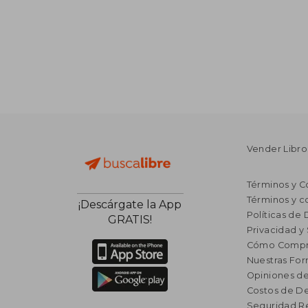
Vender Libro
Términos y C
Términos y c
¡Descárgate la App
Políticas de
GRATIS!
Privacidad y
Cómo Compr
Nuestras Fo
Opiniones de
Costos de D
Seguridad R