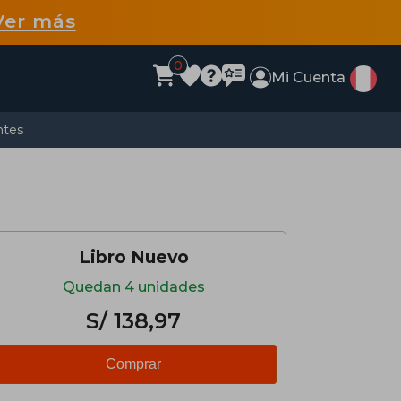
Ver más
0
Mi Cuenta
ntes
Libro Nuevo
Quedan 4 unidades
S/ 138,97
Comprar