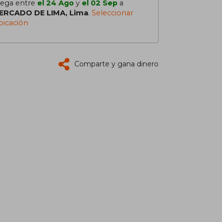
lega entre
el 24 Ago
y
el 02 Sep
a
ERCADO DE LIMA, Lima
.
Seleccionar
bicación
Comparte y gana dinero