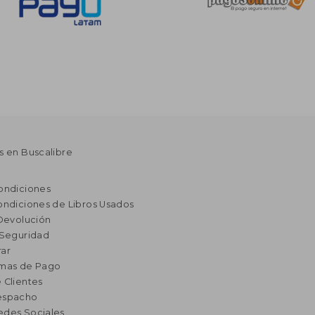
s en Buscalibre
ondiciones
ondiciones de Libros Usados
 Devolución
 Seguridad
ar
rmas de Pago
 Clientes
espacho
edes Sociales