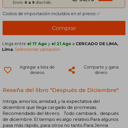
Envío:
6 a 9
días háb.
Costos de importación incluídos en el precio ✅
Comprar
Llega entre
el 17 Ago
y
el 21 Ago
a
CERCADO DE LIMA,
Lima
.
Seleccionar ubicación
Agregar a lista de
Comparte y gana
deseos
dinero
Reseña del libro "Después de Diciembre"
Intriga, amoríos, amistad, y la expectativa del
diciembre que llega cargado de promesas.
Recomendado del librero. Todo cambiará... después
de diciembre. El tiempo es algo relativo.Para algunos
pasa más rápido, para otros no tanto.Para Jenna