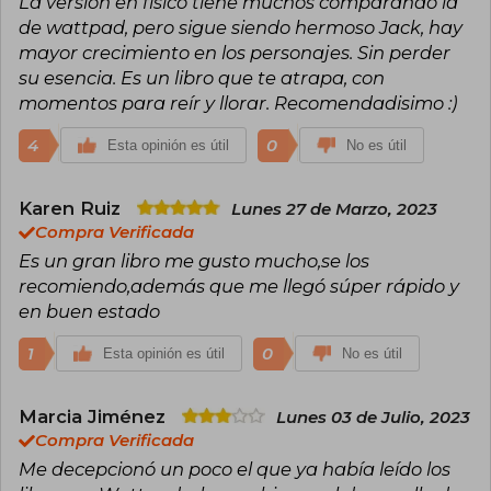
La versión en físico tiene muchos comparando la
de wattpad, pero sigue siendo hermoso Jack, hay
mayor crecimiento en los personajes. Sin perder
su esencia. Es un libro que te atrapa, con
momentos para reír y llorar. Recomendadisimo :)
4
0
Esta opinión es útil
No es útil
Karen Ruiz
Lunes 27 de Marzo, 2023
Compra Verificada
Es un gran libro me gusto mucho,se los
recomiendo,además que me llegó súper rápido y
en buen estado
1
0
Esta opinión es útil
No es útil
Marcia Jiménez
Lunes 03 de Julio, 2023
Compra Verificada
Me decepcionó un poco el que ya había leído los