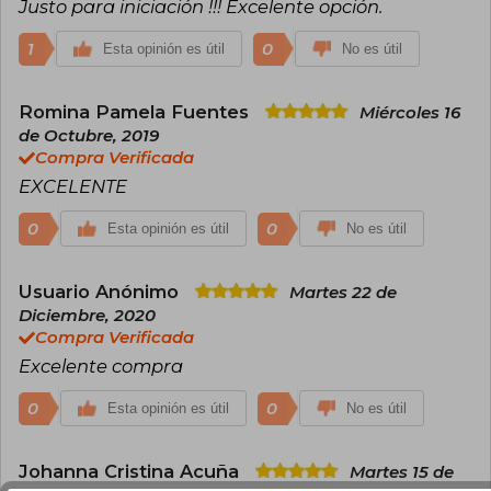
Justo para iniciación !!! Excelente opción.
1
0
Esta opinión es útil
No es útil
Romina Pamela Fuentes
Miércoles 16
de Octubre, 2019
Compra Verificada
EXCELENTE
0
0
Esta opinión es útil
No es útil
Usuario Anónimo
Martes 22 de
Diciembre, 2020
Compra Verificada
Excelente compra
0
0
Esta opinión es útil
No es útil
Johanna Cristina Acuña
Martes 15 de