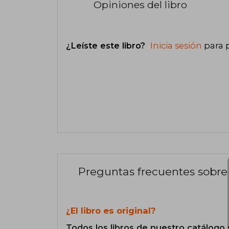
Opiniones del libro
¿Leíste este libro?
Inicia sesión
para 
Preguntas frecuentes sobre 
¿El libro es original?
Todos los libros de nuestro catálogo 