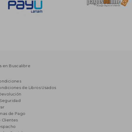
s en Buscalibre
ondiciones
ondiciones de Libros Usados
 Devolución
 Seguridad
ar
rmas de Pago
 Clientes
espacho