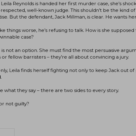
eila Reynolds is handed her first murder case, she’s shocke
-respected, well-known judge. This shouldn’t be the kind of 
ise. But the defendant, Jack Millman, is clear. He wants her
e things worse, he’s refusing to talk. How is she supposed
winnable case?
 is not an option. She must find the most persuasive argum
 or fellow barristers – they’re all about convincing a jury.
ly, Leila finds herself fighting not only to keep Jack out o
.
rue what they say – there are two sides to every story.
or not guilty?