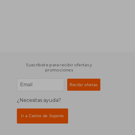
Suscríbete para recibir ofertas y
promociones
¿Necesitas ayuda?
Ir a Centro de Soporte