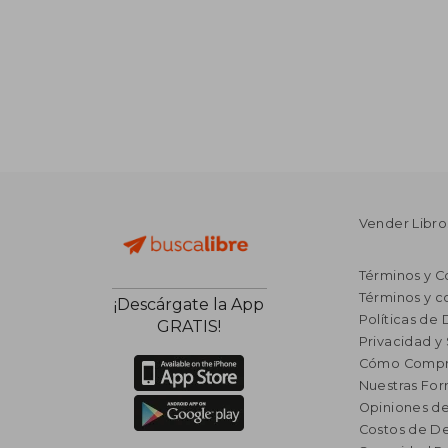
Vender Libro
Términos y C
Términos y c
¡Descárgate la App
Políticas de
GRATIS!
Privacidad y
Cómo Compr
Nuestras Fo
Opiniones de
Costos de D