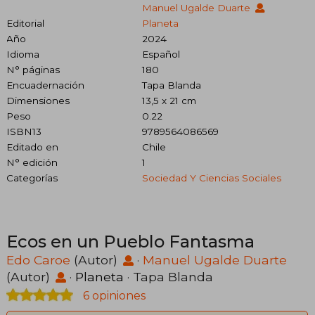
Manuel Ugalde Duarte
Editorial
Planeta
Año
2024
Idioma
Español
N° páginas
180
Encuadernación
Tapa Blanda
Dimensiones
13,5 x 21 cm
Peso
0.22
ISBN13
9789564086569
Editado en
Chile
N° edición
1
Categorías
Sociedad Y Ciencias Sociales
Ecos en un Pueblo Fantasma
Edo Caroe
(Autor)
·
Manuel Ugalde Duarte
(Autor)
·
Planeta
· Tapa Blanda
6 opiniones