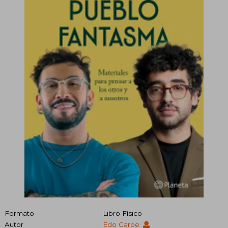
Formato
Libro Físico
Autor
Edo Caroe