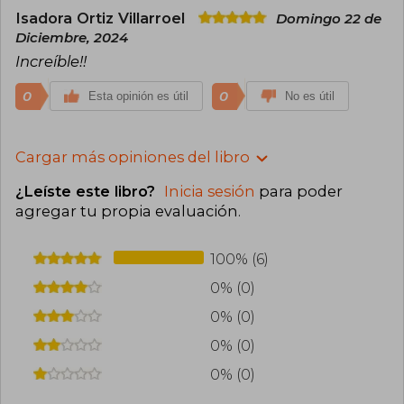
Isadora Ortiz Villarroel
Domingo 22 de
Diciembre, 2024
Increíble!!
0
0
Esta opinión es útil
No es útil
Cargar más opiniones del libro
¿Leíste este libro?
Inicia sesión
para poder
agregar tu propia evaluación
.
100% (6)
0% (0)
0% (0)
0% (0)
0% (0)