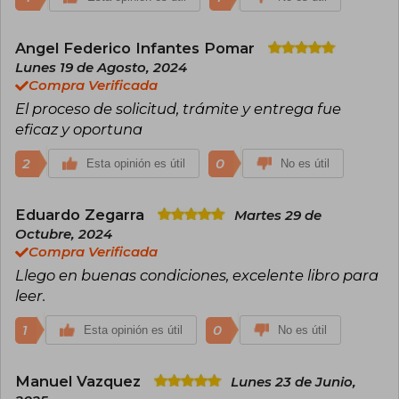
Angel Federico Infantes Pomar
Lunes 19 de Agosto, 2024
Compra Verificada
El proceso de solicitud, trámite y entrega fue
eficaz y oportuna
2
0
Esta opinión es útil
No es útil
Eduardo Zegarra
Martes 29 de
Octubre, 2024
Compra Verificada
Llego en buenas condiciones, excelente libro para
leer.
1
0
Esta opinión es útil
No es útil
Manuel Vazquez
Lunes 23 de Junio,