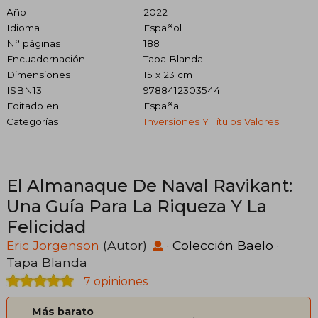
Año
2022
Idioma
Español
N° páginas
188
Encuadernación
Tapa Blanda
Dimensiones
15 x 23 cm
ISBN13
9788412303544
Editado en
España
Categorías
Inversiones Y Títulos Valores
El Almanaque De Naval Ravikant:
Una Guía Para La Riqueza Y La
Felicidad
Eric Jorgenson
(Autor)
·
Colección Baelo
·
Tapa Blanda
7 opiniones
Más barato