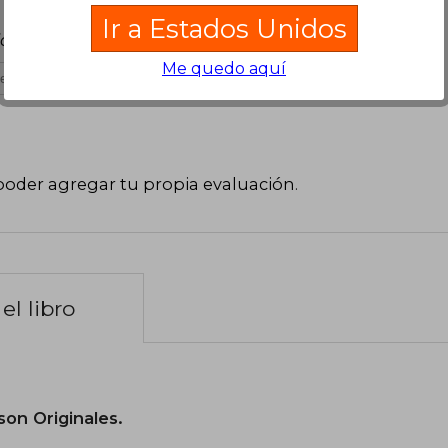
Ir a Estados Unidos
sión adecuado.
Me quedo aquí
es útil
poder agregar tu propia evaluación
.
el libro
son Originales.