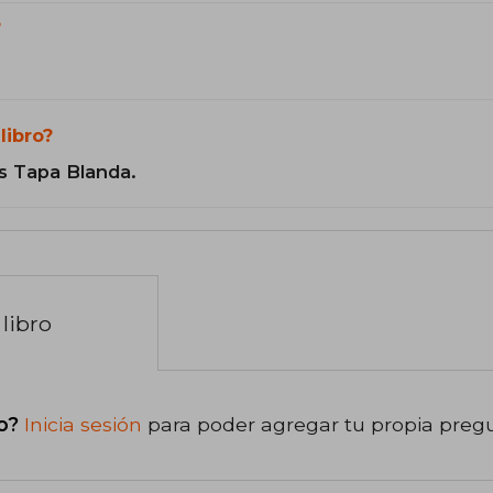
?
libro?
s Tapa Blanda.
libro
o?
Inicia sesión
para poder agregar tu propia preg