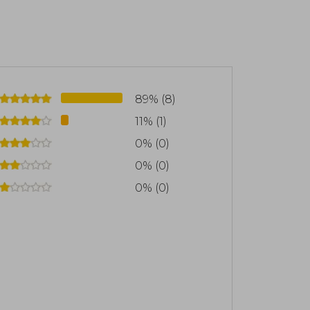
89% (8)
11% (1)
0% (0)
0% (0)
0% (0)