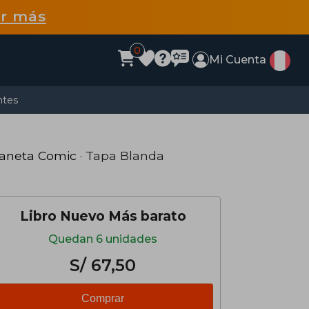
r más
0
Mi Cuenta
ntes
laneta Comic
· Tapa Blanda
Libro Nuevo Más barato
Quedan 6 unidades
S/ 67,50
Comprar