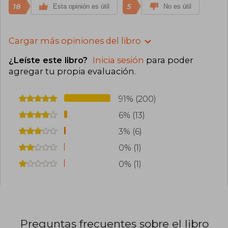
18
5
Esta opinión es útil
No es útil
Cargar más opiniones del libro
¿Leíste este libro?
Inicia sesión
para poder
agregar tu propia evaluación
.
91% (200)
6% (13)
3% (6)
0% (1)
0% (1)
Preguntas frecuentes sobre el libro