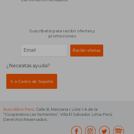
Suscríbete para recibir ofertas y
promociones
¿Necesitas ayuda?
Ir a Centro de Soporte
Buscalibre Perú
. Calle 8, Manzana I, Lote 1-A de la
“Cooperativa Las Vertientes”, Villa El Salvador, Lima-Perú.
Derechos Reservados.