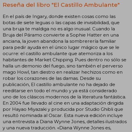
Reseña del libro "El Castillo Ambulante"
En el país de Ingary, donde existen cosas como las
botas de siete leguas o las capas de invisibilidad, que
una bruja te maldiga no es algo inusual. Cuando la
Bruja del Páramo convierte a Sophie Hatter en una
anciana, la joven abandona la sombrerería familiar
para pedir ayuda en el único lugar mágico que se le
ocurre: el castillo ambulante que atemoriza a los
habitantes de Market Chipping. Pues dentro no sólo se
halla un demonio del fuego, sino también el perverso
mago Howl, tan diestro en realizar hechizos como en
robar los corazones de las damas. Desde su
publicación, El castillo ambulante no ha dejado de
reeditarse en todo el mundo y ya está considerado
uno de los clásicos modernos de la literatura fantástica.
En 2004 fue llevado al cine en una adaptación dirigida
por Hayao Miyazaki y producida por Studio Ghibli que
resultó nominada al Oscar. Esta nueva edición incluye
una entrevista a Diana Wynne Jones, detalles ilustrados
y una nueva traducción. «Diana Wynne Jones es,