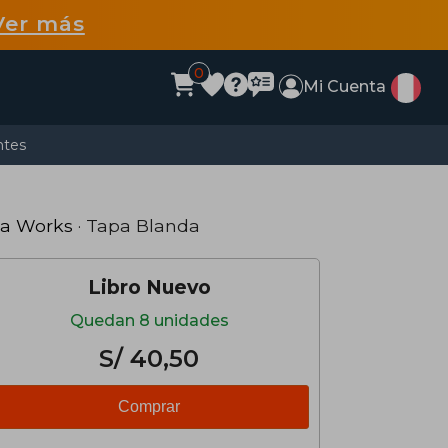
Ver más
0
Mi Cuenta
ntes
a Works
· Tapa Blanda
Libro Nuevo
Quedan 8 unidades
S/ 40,50
Comprar