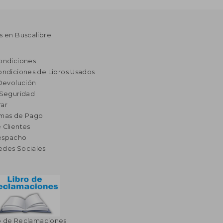
s en Buscalibre
ondiciones
ondiciones de Libros Usados
 Devolución
 Seguridad
ar
rmas de Pago
 Clientes
espacho
edes Sociales
o de Reclamaciones