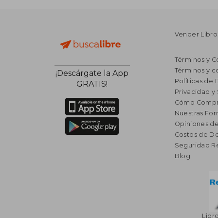
Vender Libro
Términos y C
Términos y c
¡Descárgate la App
Políticas de
GRATIS!
Privacidad y
Cómo Compr
Nuestras Fo
Opiniones de
Costos de D
Seguridad R
Blog
Libr