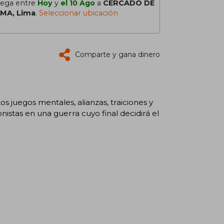
lega entre
Hoy
y
el 10 Ago
a
CERCADO DE
IMA, Lima
.
Seleccionar ubicación
Comparte y gana dinero
os juegos mentales, alianzas, traiciones y
nistas en una guerra cuyo final decidirá el