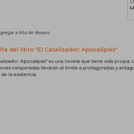
L
L
gregar a lista de deseos
a del libro "El Catalizador: Apocalipsis"
talizador: Apocalipsis" es una novela que tiene vida propia. L
iones inesperadas llevarán al límite a protagonistas y antago
 de la existencia.