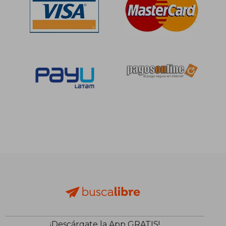
¡Descárgate la App GRATIS!