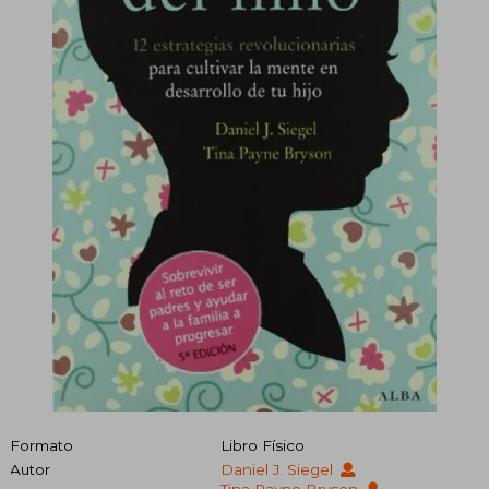
Formato
Libro Físico
Autor
Daniel J. Siegel
Tina Payne Bryson