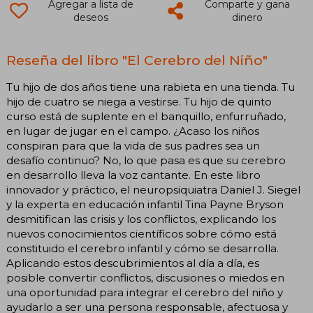
Agregar a lista de
Comparte y gana
deseos
dinero
Reseña del libro "El Cerebro del Niño"
Tu hijo de dos años tiene una rabieta en una tienda. Tu
hijo de cuatro se niega a vestirse. Tu hijo de quinto
curso está de suplente en el banquillo, enfurruñado,
en lugar de jugar en el campo. ¿Acaso los niños
conspiran para que la vida de sus padres sea un
desafío continuo? No, lo que pasa es que su cerebro
en desarrollo lleva la voz cantante. En este libro
innovador y práctico, el neuropsiquiatra Daniel J. Siegel
y la experta en educación infantil Tina Payne Bryson
desmitifican las crisis y los conflictos, explicando los
nuevos conocimientos científicos sobre cómo está
constituido el cerebro infantil y cómo se desarrolla.
Aplicando estos descubrimientos al día a día, es
posible convertir conflictos, discusiones o miedos en
una oportunidad para integrar el cerebro del niño y
ayudarlo a ser una persona responsable, afectuosa y