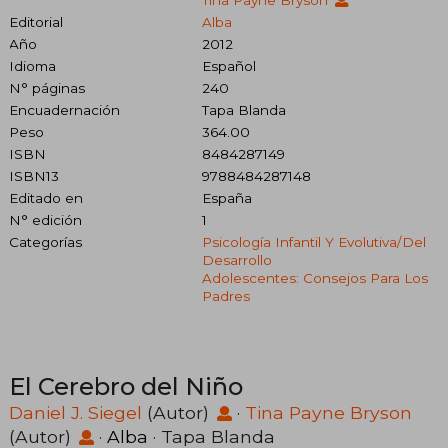
Editorial
Alba
Año
2012
Idioma
Español
N° páginas
240
Encuadernación
Tapa Blanda
Peso
364.00
ISBN
8484287149
ISBN13
9788484287148
Editado en
España
N° edición
1
Categorías
Psicología Infantil Y Evolutiva/del
Desarrollo
Adolescentes: Consejos Para Los
Padres
El Cerebro del Niño
Daniel J. Siegel
(Autor)
·
Tina Payne Bryson
(Autor)
·
Alba
· Tapa Blanda