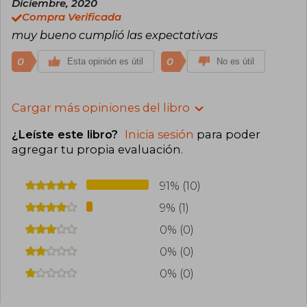
Diciembre, 2020
Compra Verificada
muy bueno cumplió las expectativas
0
0
Esta opinión es útil
No es útil
Cargar más opiniones del libro
¿Leíste este libro?
Inicia sesión
para poder
agregar tu propia evaluación
.
91% (10)
9% (1)
0% (0)
0% (0)
0% (0)