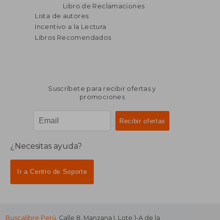
Libro de Reclamaciones
Lista de autores
Incentivo a la Lectura
Libros Recomendados
Suscríbete para recibir ofertas y
promociones
¿Necesitas ayuda?
Ir a Centro de Soporte
Buscalibre Perú
. Calle 8, Manzana I, Lote 1-A de la