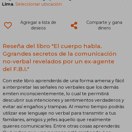
Lima
.
Seleccionar ubicación
Agregar a lista de
Comparte y gana
deseos
dinero
Reseña del libro "El cuerpo habla.
Ggrandes secretos de la comunicación
no-verbal revelados por un ex-agente
del F.B.I."
Con este libro aprenderás de una forma amena y fácil
a interpretar las señales no verbales que los demás
emiten inconscientemente, lo cual te permitirá
descubrir sus intenciones y sentimientos verdaderos y
evitar así engaños y trampas. Al mismo tiempo podrás
utilizar ese lenguaje no verbal para transmitir a tus
familiares, amigos y jefes aquello que realmente
quieres comunicarles. Entre otras cosas aprenderás: