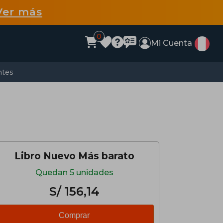
Ver más
0
Mi Cuenta
ntes
Libro Nuevo Más barato
Quedan 5 unidades
S/ 156,14
Comprar