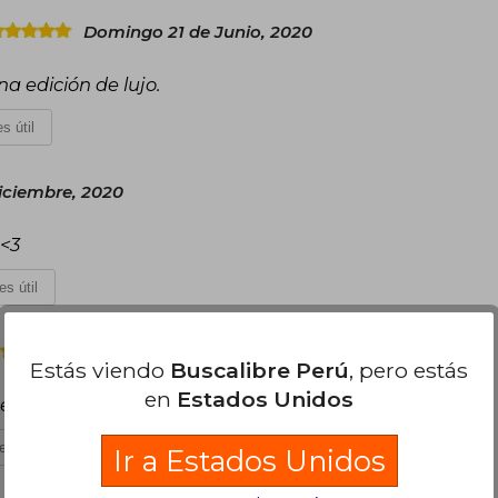
Domingo 21 de Junio, 2020
a edición de lujo.
s útil
iciembre, 2020
 <3
es útil
Miércoles 15 de Junio, 2022
Estás viendo
Buscalibre Perú
, pero estás
en
Estados Unidos
 del clásico.
es útil
Ir a Estados Unidos