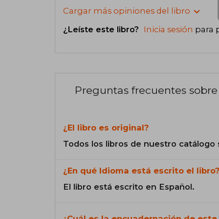
Cargar más opiniones del libro
¿Leíste este libro?
Inicia sesión
para 
Preguntas frecuentes sobre 
¿El libro es original?
Todos los libros de nuestro catálogo 
¿En qué Idioma está escrito el libro
El libro está escrito en Español.
¿Cuál es la encuadernación de este 