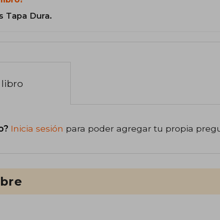
s Tapa Dura.
libro
o?
Inicia sesión
para poder agregar tu propia preg
ibre