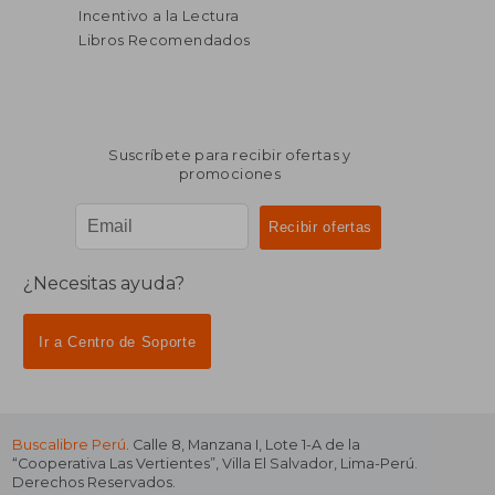
Incentivo a la Lectura
Libros Recomendados
Suscríbete para recibir ofertas y
promociones
¿Necesitas ayuda?
Ir a Centro de Soporte
Buscalibre Perú
. Calle 8, Manzana I, Lote 1-A de la
“Cooperativa Las Vertientes”, Villa El Salvador, Lima-Perú.
Derechos Reservados.