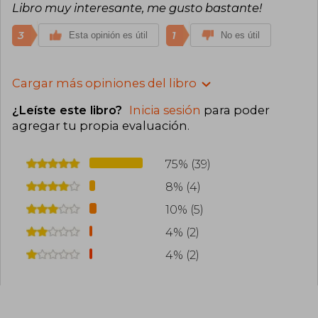
Libro muy interesante, me gusto bastante!
3
1
Esta opinión es útil
No es útil
Cargar más opiniones del libro
¿Leíste este libro?
Inicia sesión
para poder
agregar tu propia evaluación
.
75% (39)
8% (4)
10% (5)
4% (2)
4% (2)