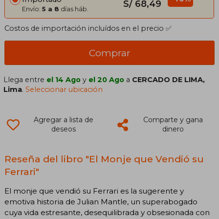
S/ 68,49
Envío:
5 a 8
días háb.
Costos de importación incluídos en el precio ✅
Comprar
Llega entre
el 14 Ago
y
el 20 Ago
a
CERCADO DE LIMA,
Lima
.
Seleccionar ubicación
Agregar a lista de
Comparte y gana
deseos
dinero
Reseña del libro "El Monje que Vendió su
Ferrari"
El monje que vendió su Ferrari es la sugerente y
emotiva historia de Julian Mantle, un superabogado
cuya vida estresante, desequilibrada y obsesionada con