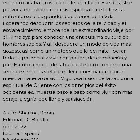
el dinero acaba provocándole un infarto. Ese desastre
provoca en Julian una crisis espiritual que lo lleva a
enfrentarse a las grandes cuestiones de la vida.
Esperando descubrir los secretos de la felicidad y el
esclarecimiento, emprende un extraordinario viaje por
el Himalaya para conocer una antiquísima cultura de
hombres sabios. Y allí descubre un modo de vida más
gozoso, así como un método que le permite liberar
todo su potencial y vivir con pasión, determinación y
paz. Escrito a modo de fábula, este libro contiene una
serie de sencillas y eficaces lecciones para mejorar
nuestra manera de vivir. Vigorosa fusión de la sabiduría
espiritual de Oriente con los principios del éxito
occidentales, muestra paso a paso cómo vivir con más
coraje, alegría, equilibrio y satisfacción.
Autor: Sharma, Robin
Editorial: DeBolsillo
Año: 2022
Idioma: Español