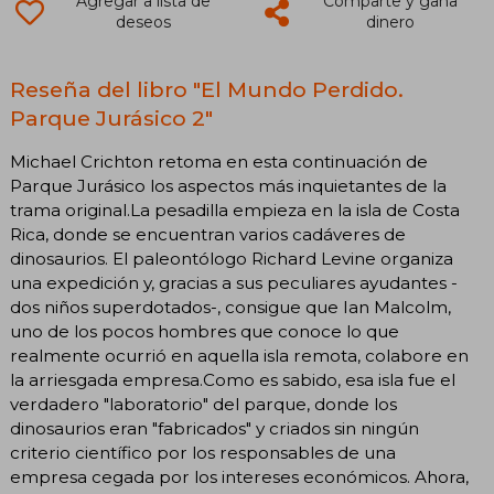
Agregar a lista de
Comparte y gana
deseos
dinero
Reseña del libro "El Mundo Perdido.
Parque Jurásico 2"
Michael Crichton retoma en esta continuación de
Parque Jurásico los aspectos más inquietantes de la
trama original.La pesadilla empieza en la isla de Costa
Rica, donde se encuentran varios cadáveres de
dinosaurios. El paleontólogo Richard Levine organiza
una expedición y, gracias a sus peculiares ayudantes -
dos niños superdotados-, consigue que Ian Malcolm,
uno de los pocos hombres que conoce lo que
realmente ocurrió en aquella isla remota, colabore en
la arriesgada empresa.Como es sabido, esa isla fue el
verdadero "laboratorio" del parque, donde los
dinosaurios eran "fabricados" y criados sin ningún
criterio científico por los responsables de una
empresa cegada por los intereses económicos. Ahora,