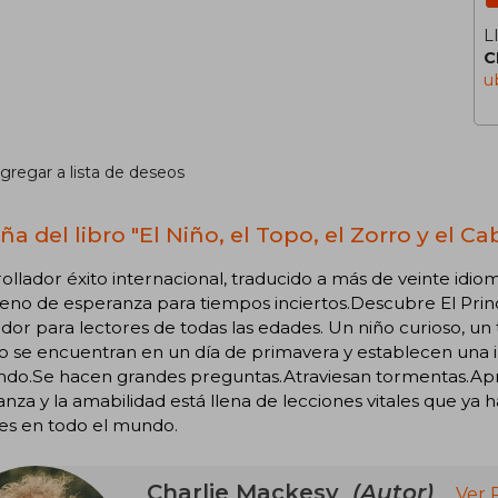
L
C
u
gregar a lista de deseos
a del libro "El Niño, el Topo, el Zorro y el Ca
ollador éxito internacional, traducido a más de veinte idi
lleno de esperanza para tiempos inciertos.Descubre El Princ
ador para lectores de todas las edades. Un niño curioso, un
o se encuentran en un día de primavera y establecen una 
ndo.Se hacen grandes preguntas.Atraviesan tormentas.Apr
nza y la amabilidad está llena de lecciones vitales que ya 
es en todo el mundo.
Charlie Mackesy
(Autor)
Ver 