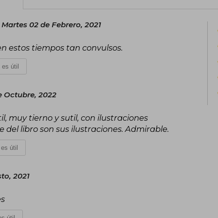
Martes 02 de Febrero, 2021
en estos tiempos tan convulsos.
 es útil
e Octubre, 2022
il, muy tierno y sutil, con ilustraciones
 del libro son sus ilustraciones. Admirable.
es útil
to, 2021
es
s útil