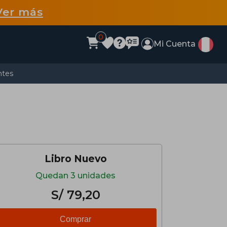
Ver más
0
Mi Cuenta
ntes
Libro Nuevo
Quedan 3 unidades
S/ 79,20
Comprar