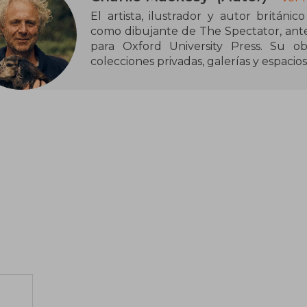
El artista, ilustrador y autor britán
como dibujante de The Spectator, antes
para Oxford University Press. Su ob
colecciones privadas, galerías y espaci