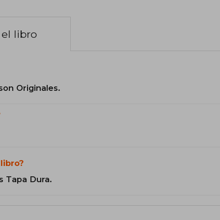
el libro
son Originales.
?
libro?
s Tapa Dura.