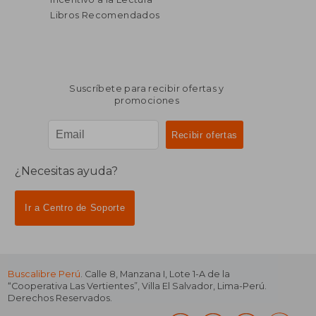
Libros Recomendados
Suscríbete para recibir ofertas y
promociones
¿Necesitas ayuda?
Ir a Centro de Soporte
Buscalibre Perú
. Calle 8, Manzana I, Lote 1-A de la
“Cooperativa Las Vertientes”, Villa El Salvador, Lima-Perú.
Derechos Reservados.