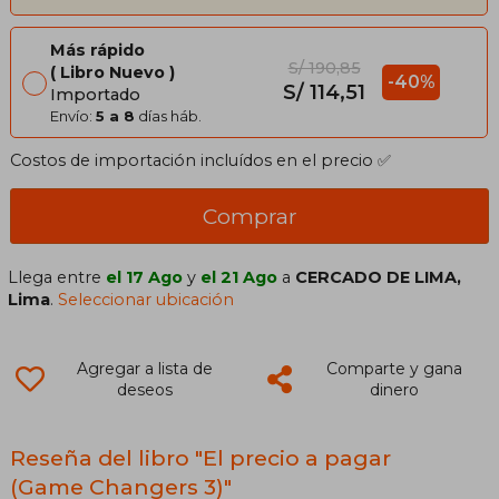
Más rápido
S/ 190,85
Libro Nuevo
-40%
S/ 114,51
Importado
Envío:
5 a 8
días háb.
Costos de importación incluídos en el precio ✅
Comprar
Llega entre
el 17 Ago
y
el 21 Ago
a
CERCADO DE LIMA,
Lima
.
Seleccionar ubicación
Agregar a lista de
Comparte y gana
deseos
dinero
Reseña del libro "El precio a pagar
(Game Changers 3)"