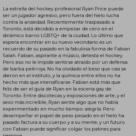
La estrella del hockey profesional Ryan Price puede
ser un jugador agresivo, pero fuera del hielo lucha
contra la ansiedad. Recientemente traspasado a
Toronto, está decidido a empezar de cero en el
dinámico barrio LGBTQ+ de la ciudad. Lo último que
espera encontrar en su nuevo vecindario es un
recuerdo de su pasado en la fabulosa forma de Fabian
Salah. Fabian, aspirante a músico, detesta el hockey.
Pero eso no le impide sentirse atraído por un defensa
de barba pelirroja. No ha olvidado el beso que casi se
dieron en el instituto, y la química entre ellos no ha
hecho más que intensificarse. Fabian está más que
feliz de ser el guía de Ryan en la escena gay de
Toronto. Entre discotecas y exposiciones de arte, y el
sexo más increíble, Ryan siente algo que no había
experimentado en mucho tiempo: alegría. Pero
desempeñar el papel de peso pesado en el hielo ha
pasado factura a su cuerpo y a su mente, y un futuro
con Fabian puede significar colgar los patines para
siempre.