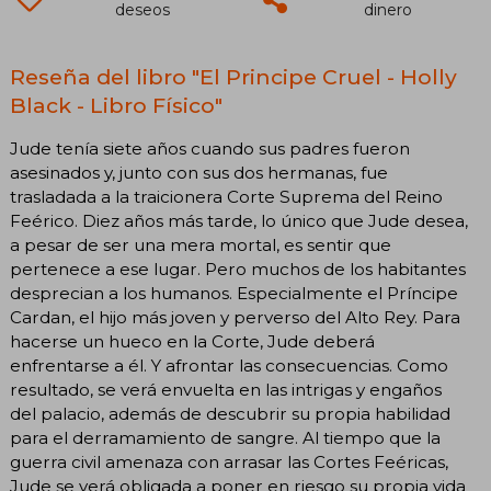
deseos
dinero
Reseña del libro "El Principe Cruel - Holly
Black - Libro Físico"
Jude tenía siete años cuando sus padres fueron
asesinados y, junto con sus dos hermanas, fue
trasladada a la traicionera Corte Suprema del Reino
Feérico. Diez años más tarde, lo único que Jude desea,
a pesar de ser una mera mortal, es sentir que
pertenece a ese lugar. Pero muchos de los habitantes
desprecian a los humanos. Especialmente el Príncipe
Cardan, el hijo más joven y perverso del Alto Rey. Para
hacerse un hueco en la Corte, Jude deberá
enfrentarse a él. Y afrontar las consecuencias. Como
resultado, se verá envuelta en las intrigas y engaños
del palacio, además de descubrir su propia habilidad
para el derramamiento de sangre. Al tiempo que la
guerra civil amenaza con arrasar las Cortes Feéricas,
Jude se verá obligada a poner en riesgo su propia vida