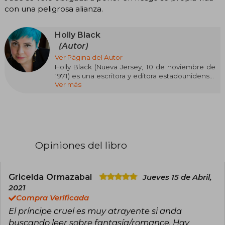
con una peligrosa alianza.
Holly Black
(Autor)
Ver Página del Autor
Holly Black (Nueva Jersey, 10 de noviembre de
1971) es una escritora y editora estadounidense,
Ver más
conocida por escribir Las crónicas de
Spiderwick, una serie de cinco libros de fantasía
para niños, junto con el ilustrador Tony DiTerlizzi,
la serie de libros Magisterium con Cassandra
Clare y la trilogía Los habitantes del aire.
Black nació en Nueva Jersey en 1971, y durante
Opiniones del libro
sus primeros años su familia vivió en una
decadente casa victoriana. Holly Black se
graduó con un B.A. en inglés de The College of
New Jersey 1994.
Gricelda Ormazabal
Jueves 15 de Abril,
2021
Se casó con Theo Black en 1999 y residen en
Compra Verificada
Amherst, Massachusetts, junto con su hijo
El príncipe cruel es muy atrayente si anda
Sebastian.
buscando leer sobre fantasía/romance. Hay