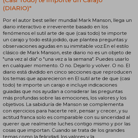
(Casi Todo) te Importe un Carajo
(DIARIO)"
Por el autor best seller mundial Mark Manson, llega un
diario interactivo e irreverente basado en los
fenómenos el sutil arte de que (casi todo) te importe
un carajo y todo está jodido, que plantea preguntas y
observaciones agudas en su inimitable voz.En el estilo
clásico de Mark Manson, este diario no es un objeto de
"una vez al día" o "una vez a la semana". Puedes usarlo
en cualquier momento. O no. Dejarlo y volver. O no. El
diario está dividido en cinco secciones que reproducen
los temas que aparecieron en El sutil arte de que (casi
todo) te importe un carajo e incluye indicaciones
guiadas que nos ayudan a considerar las preguntas
más profundas sobre las emociones, los valores y los
objetivos. La sabiduría de Manson se complementa
con ejercicios para hacerte reír, pensar y crecer, y su
actitud franca solo es comparable con su sinceridad al
querer que realmente luches contigo mismo y por las
cosas que importan. Cuando se trata de los grandes
temas como la felicidad, los valores y la