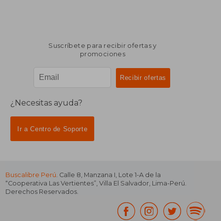
Suscríbete para recibir ofertas y
promociones
¿Necesitas ayuda?
Ir a Centro de Soporte
Buscalibre Perú
. Calle 8, Manzana I, Lote 1-A de la
“Cooperativa Las Vertientes”, Villa El Salvador, Lima-Perú.
Derechos Reservados.