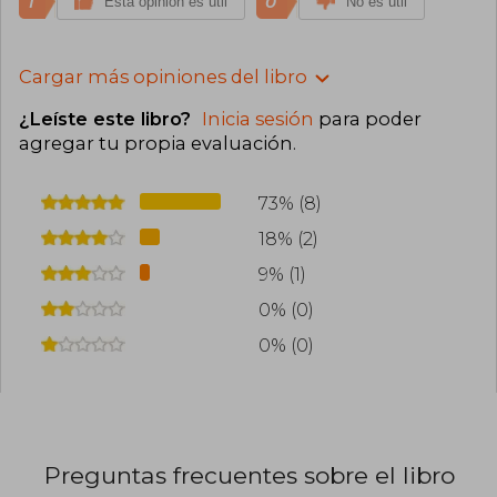
1
0
Esta opinión es útil
No es útil
Cargar más opiniones del libro
¿Leíste este libro?
Inicia sesión
para poder
agregar tu propia evaluación
.
73% (8)
18% (2)
9% (1)
0% (0)
0% (0)
Preguntas frecuentes sobre el libro