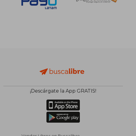
¡Descárgate la App GRATIS!
Vender Libros en Buscalibre