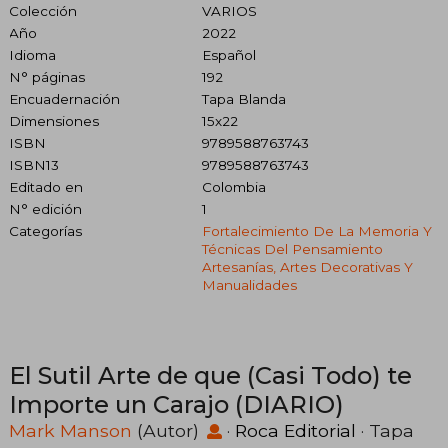
Colección
VARIOS
Año
2022
Idioma
Español
N° páginas
192
Encuadernación
Tapa Blanda
Dimensiones
15x22
ISBN
9789588763743
ISBN13
9789588763743
Editado en
Colombia
N° edición
1
Categorías
Fortalecimiento De La Memoria Y
Técnicas Del Pensamiento
Artesanías, Artes Decorativas Y
Manualidades
El Sutil Arte de que (Casi Todo) te
Importe un Carajo (DIARIO)
Mark Manson
(Autor)
·
Roca Editorial
· Tapa