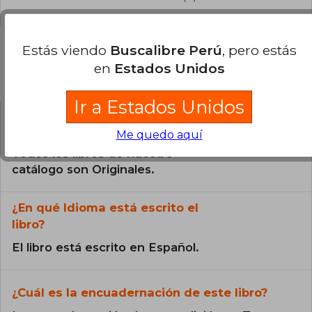
Estás viendo
Buscalibre Perú
, pero estás
en
Estados Unidos
Preguntas frecuentes sobre el libro
Ir a Estados Unidos
¿El libro es original?
Me quedo aquí
Todos los libros de nuestro
catálogo son Originales.
¿En qué Idioma está escrito el
libro?
El libro está escrito en Español.
¿Cuál es la encuadernación de este libro?