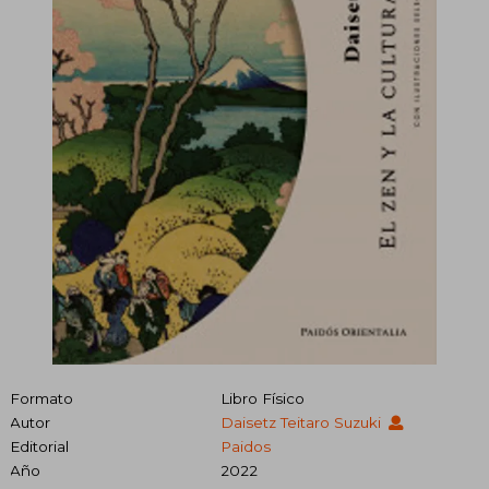
Formato
Libro Físico
Autor
Daisetz Teitaro Suzuki
Editorial
Paidos
Año
2022