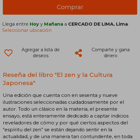
Comprar
Llega entre
Hoy
y
Mañana
a
CERCADO DE LIMA, Lima
.
Seleccionar ubicación
Agregar a lista de
Comparte y gana
deseos
dinero
Reseña del libro "El zen y la Cultura
Japonesa"
Una edición que cuenta con en sesenta y nueve
ilustraciones seleccionadas cuidadosamente por el
autor. Todo un clásico en la materia, el presente
ensayo, está enteramente dedicado a captar indicios
reveladores de cómo y por qué ciertos aspectos del
“espíritu del zen” se están dejando sentir en la
actualidad, y de una manera tan contundente, en toda