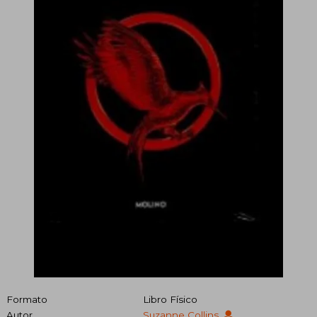
Formato
Libro Físico
Autor
Suzanne Collins