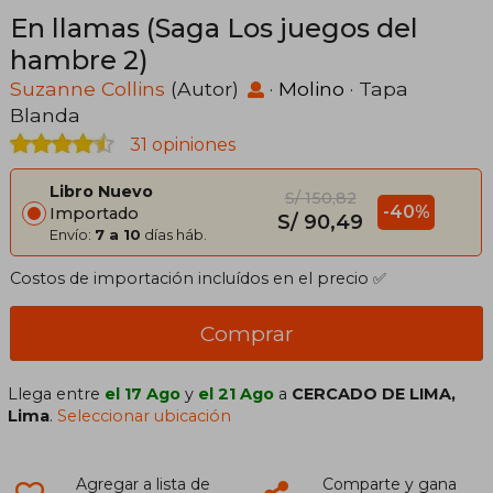
En llamas (Saga Los juegos del
hambre 2)
Suzanne Collins
(Autor)
·
Molino
· Tapa
Blanda
31 opiniones
Libro Nuevo
S/ 150,82
-40%
Importado
S/ 90,49
Envío:
7 a 10
días háb.
Costos de importación incluídos en el precio ✅
Comprar
Llega entre
el 17 Ago
y
el 21 Ago
a
CERCADO DE LIMA,
Lima
.
Seleccionar ubicación
Agregar a lista de
Comparte y gana