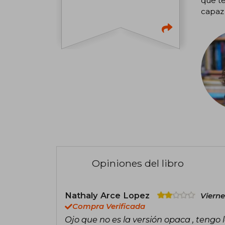
que te
capaz 
Opiniones del libro
Nathaly Arce Lopez
Vierne
Compra Verificada
Ojo que no es la versión opaca , tengo l