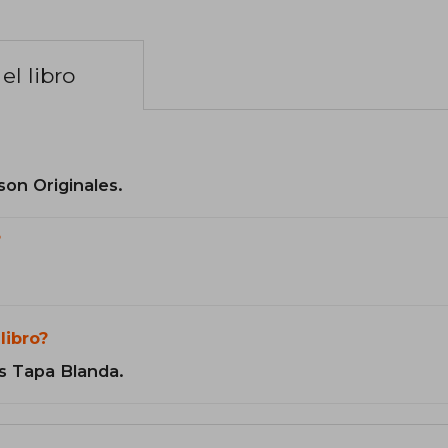
el libro
son Originales.
?
libro?
s Tapa Blanda.