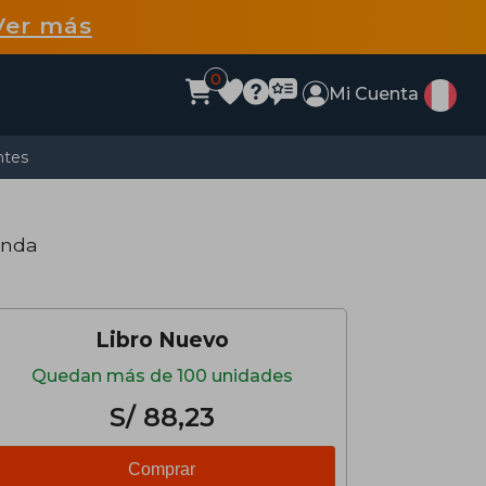
Ver más
0
Mi Cuenta
ntes
anda
Libro Nuevo
Quedan más de 100 unidades
S/ 88,23
Comprar