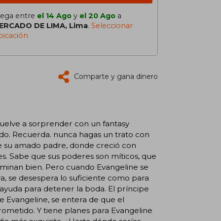
lega entre
el 14 Ago
y
el 20 Ago
a
ERCADO DE LIMA, Lima
.
Seleccionar
bicación
Comparte y gana dinero
 vuelve a sorprender con un fantasy
ndo. Recuerda. nunca hagas un trato con
 de su amado padre, donde creció con
es. Sabe que sus poderes son míticos, que
terminan bien. Pero cuando Evangeline se
a, se desespera lo suficiente como para
ayuda para detener la boda. El príncipe
e Evangeline, se entera de que el
ometido. Y tiene planes para Evangeline