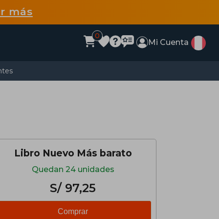
r más
0
Mi Cuenta
ntes
Libro Nuevo Más barato
Quedan 24 unidades
S/ 97,25
Comprar