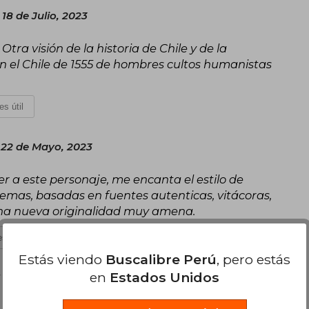
18 de Julio, 2023
tra visión de la historia de Chile y de la
n el Chile de 1555 de hombres cultos humanistas
es útil
 22 de Mayo, 2023
cer a este personaje, me encanta el estilo de
 temas, basadas en fuentes autenticas, vitácoras,
una nueva originalidad muy amena.
s útil
Estás viendo
Buscalibre Perú
, pero estás
en
Estados Unidos
 de Junio, 2023