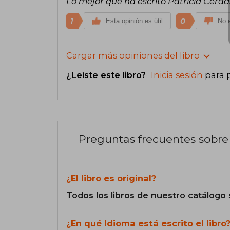
Lo mejor que ha escrito Patricia Cerda
1
0
Esta opinión es útil
No e
Cargar más opiniones del libro
¿Leíste este libro?
Inicia sesión
para 
Preguntas frecuentes sobre 
¿El libro es original?
Todos los libros de nuestro catálogo 
¿En qué Idioma está escrito el libro