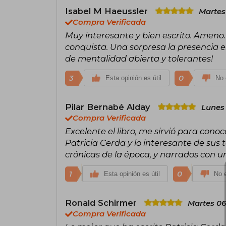
Isabel M Haeussler
Martes 
Compra Verificada
Muy interesante y bien escrito. Ameno. O
conquista. Una sorpresa la presencia e
de mentalidad abierta y tolerantes!
3
0
Esta opinión es útil
No 
Pilar Bernabé Alday
Lunes
Compra Verificada
Excelente el libro, me sirvió para cono
Patricia Cerda y lo interesante de sus
crónicas de la época, y narrados con 
1
0
Esta opinión es útil
No e
Ronald Schirmer
Martes 06
Compra Verificada