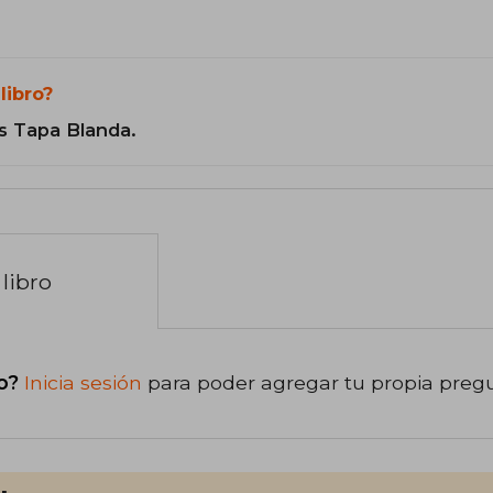
libro?
s Tapa Blanda.
libro
o?
Inicia sesión
para poder agregar tu propia preg