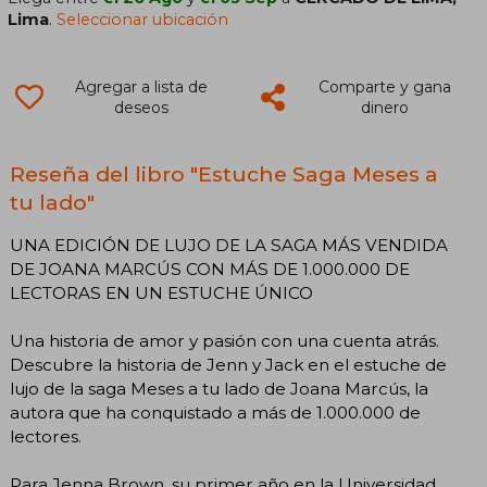
Lima
.
Seleccionar ubicación
Agregar a lista de
Comparte y gana
deseos
dinero
Reseña del libro "Estuche Saga Meses a
tu lado"
UNA EDICIÓN DE LUJO DE LA SAGA MÁS VENDIDA
DE JOANA MARCÚS CON MÁS DE 1.000.000 DE
LECTORAS EN UN ESTUCHE ÚNICO
Una historia de amor y pasión con una cuenta atrás.
Descubre la historia de Jenn y Jack en el estuche de
lujo de la saga Meses a tu lado de Joana Marcús, la
autora que ha conquistado a más de 1.000.000 de
lectores.
Para Jenna Brown, su primer año en la Universidad