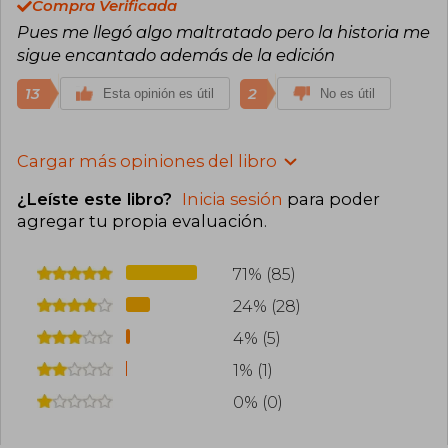
Compra Verificada
Pues me llegó algo maltratado pero la historia me
sigue encantado además de la edición
13
2
Esta opinión es útil
No es útil
Cargar más opiniones del libro
¿Leíste este libro?
Inicia sesión
para poder
agregar tu propia evaluación
.
71% (85)
24% (28)
4% (5)
1% (1)
0% (0)