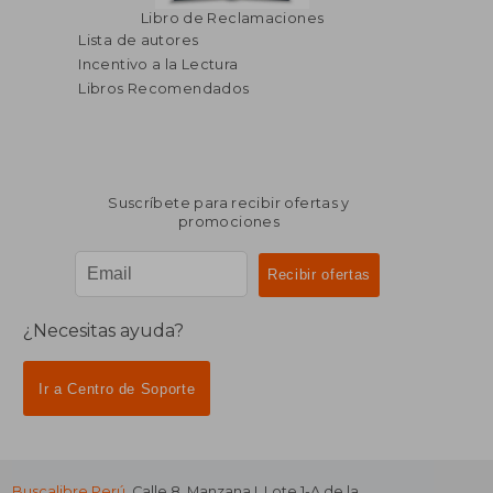
Libro de Reclamaciones
Lista de autores
Incentivo a la Lectura
Libros Recomendados
Suscríbete para recibir ofertas y
promociones
¿Necesitas ayuda?
Ir a Centro de Soporte
Buscalibre Perú
. Calle 8, Manzana I, Lote 1-A de la