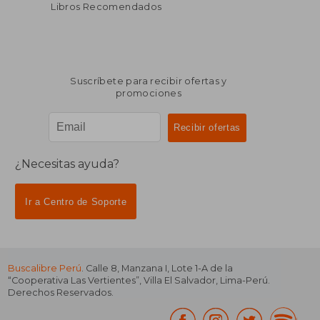
Libros Recomendados
Suscríbete para recibir ofertas y
promociones
¿Necesitas ayuda?
Ir a Centro de Soporte
Buscalibre Perú
. Calle 8, Manzana I, Lote 1-A de la
“Cooperativa Las Vertientes”, Villa El Salvador, Lima-Perú.
Derechos Reservados.