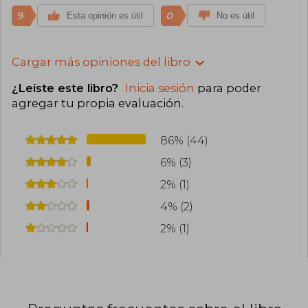
9
0
Esta opinión es útil
No es útil
Cargar más opiniones del libro
¿Leíste este libro?
Inicia sesión
para poder
agregar tu propia evaluación
.
86% (44)
6% (3)
2% (1)
4% (2)
2% (1)