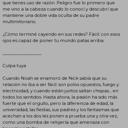
que tienes uso de razón. Peligro fue lo primero que
me vino a la cabeza cuando lo conocí y descubrí que
mantiene una doble vida oculta de su padre
multimillonario.
¿Cómo terminé cayendo en sus redes? Fácil: con esos
ojos es capaz de poner tu mundo patas arriba.
_________________
Culpa tuya
Cuando Noah se enamoró de Nick sabía que su
relación no iba a ser fácil: son polos opuestos, fuego y
electricidad, y cuando están juntos saltan chispas... en
todos los sentidos. Hasta ahora, la pasión ha sido más
fuerte que el orgullo, pero la diferencia de edad, la
universidad, las fiestas, sus padres y los fantasmas que
acechan a los dos les ponen a prueba una y otra vez,
como una bomba de relojería que amenaza con