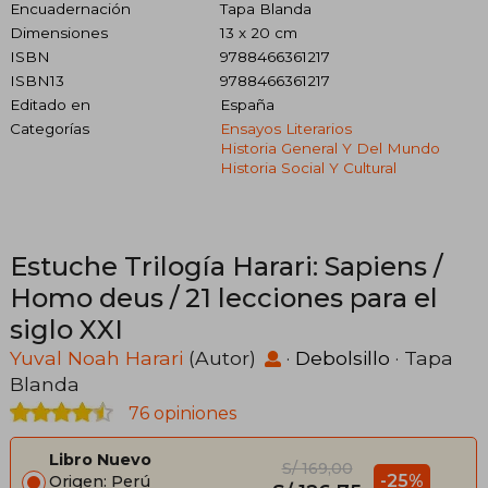
Encuadernación
Tapa Blanda
Dimensiones
13 x 20 cm
ISBN
9788466361217
ISBN13
9788466361217
Editado en
España
Categorías
Ensayos Literarios
Historia General Y Del Mundo
Historia Social Y Cultural
Estuche Trilogía Harari: Sapiens /
Homo deus / 21 lecciones para el
siglo XXI
Yuval Noah Harari
(Autor)
·
Debolsillo
· Tapa
Blanda
76 opiniones
Libro Nuevo
S/ 169,00
-25%
Origen: Perú