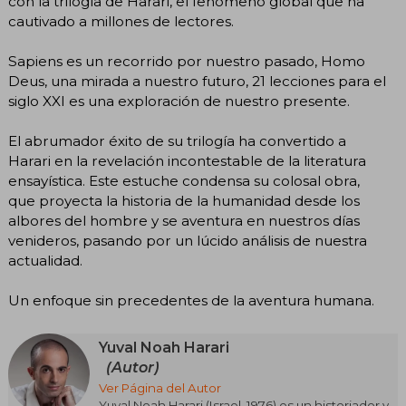
con la trilogía de Harari, el fenómeno global que ha
cautivado a millones de lectores.
Sapiens es un recorrido por nuestro pasado, Homo
Deus, una mirada a nuestro futuro, 21 lecciones para el
siglo XXI es una exploración de nuestro presente.
El abrumador éxito de su trilogía ha convertido a
Harari en la revelación incontestable de la literatura
ensayística. Este estuche condensa su colosal obra,
que proyecta la historia de la humanidad desde los
albores del hombre y se aventura en nuestros días
venideros, pasando por un lúcido análisis de nuestra
actualidad.
Un enfoque sin precedentes de la aventura humana.
Yuval Noah Harari
(Autor)
Ver Página del Autor
Yuval Noah Harari (Israel, 1976) es un historiador y