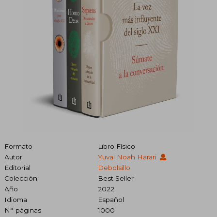
Formato
Libro Físico
Autor
Yuval Noah Harari
Editorial
Debolsillo
Colección
Best Seller
Año
2022
Idioma
Español
N° páginas
1000