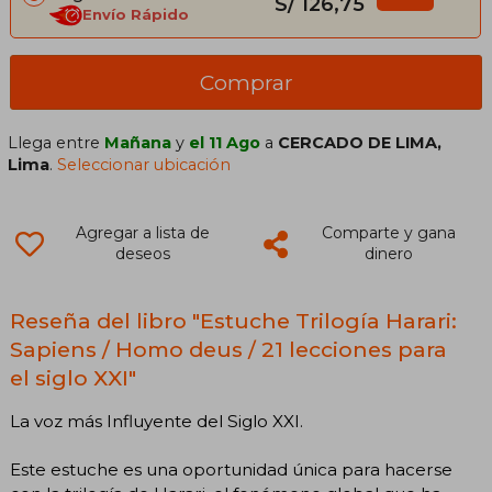
S/ 126,75
Envío Rápido
Comprar
Llega entre
Mañana
y
el 11 Ago
a
CERCADO DE LIMA,
Lima
.
Seleccionar ubicación
Agregar a lista de
Comparte y gana
deseos
dinero
Reseña del libro "Estuche Trilogía Harari:
Sapiens / Homo deus / 21 lecciones para
el siglo XXI"
La voz más Influyente del Siglo XXI.
Este estuche es una oportunidad única para hacerse