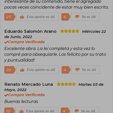
interesante de su contenido, tiene el agregado
pocas veces coincidente de estar muy bien escrito.
27
4
Esta opinión es útil
No es útil
Eduardo Salomón Arano
Miércoles 22
de Junio, 2022
Compra Verificada
Excelente obra. La leí completa y esta vez lo
compré para obsequiarle. Los felicito por su trato
y puntualidad!
20
4
Esta opinión es útil
No es útil
Renato Mercado Luna
Martes 03 de
Mayo, 2022
Compra Verificada
Buenas lecturas
10
4
Esta opinión es útil
No es útil