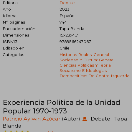
Editorial
Debate
Año
2023
Idioma
Español
N° páginas
744
Encuadernación
Tapa Blanda
Dimensiones
15x23x4,7
ISBN13
9789566247067
Editado en
Chile
Categorías
Historias Reales: General
Sociedad Y Cultura: General
Ciencias Políticas Y Teoría
Socialismo E Ideologías
Democráticas De Centro Izquierda
Experiencia Politica de la Unidad
Popular 1970-1973
Patricio Aylwin Azócar
(Autor)
·
Debate
· Tapa
Blanda