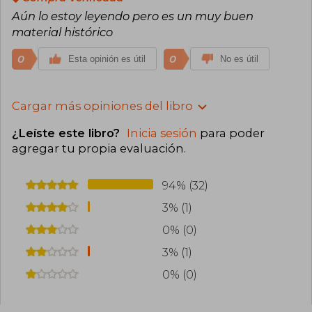
Aún lo estoy leyendo pero es un muy buen
material histórico
0
0
Esta opinión es útil
No es útil
Cargar más opiniones del libro
¿Leíste este libro?
Inicia sesión
para poder
agregar tu propia evaluación
.
94% (32)
3% (1)
0% (0)
3% (1)
0% (0)