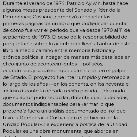
Durante el verano de 1974, Patricio Aylwin, hasta hace
algunos meses presidente del Senado y líder de la
Democracia Cristiana, comenzó a redactar las
primeras páginas de un libro que pudiera dar cuenta
de cómo fue vivir el periodo que va desde 1970 al 11 de
septiembre de 1973. El peso de la responsabilidad de
preguntarse sobre lo acontecido llevó al autor de este
libro, a medio camino entre memoria histórica y
crónica política, a indagar de manera más detallada en
el conjunto de acontecimientos —políticos,
económicos y sociales— que culminaron en el golpe
de Estado. El proyecto fue interrumpido y retomado a
lo largo de los años —en los ochenta, en los noventa e
incluso durante la década recién pasada—, de modo
que su autor pudo recopilar, durante cuatro décadas,
documentos indispensables para «armar lo que
pretendía fuera un análisis documentado del rol que
tuvo la Democracia Cristiana en el gobierno de la
Unidad Popular». La experiencia política de la Unidad
Popular es una obra monumental que aborda en