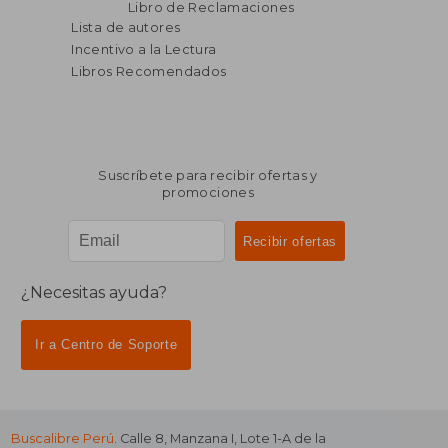
Libro de Reclamaciones
Lista de autores
Incentivo a la Lectura
Libros Recomendados
Suscríbete para recibir ofertas y
promociones
¿Necesitas ayuda?
Ir a Centro de Soporte
Buscalibre Perú
. Calle 8, Manzana I, Lote 1-A de la