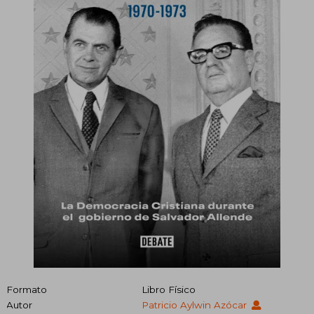
Formato
Libro Físico
Autor
Patricio Aylwin Azócar