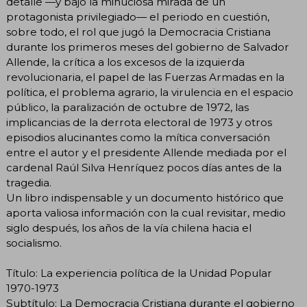
detalle —y bajo la minuciosa mirada de un
protagonista privilegiado— el periodo en cuestión,
sobre todo, el rol que jugó la Democracia Cristiana
durante los primeros meses del gobierno de Salvador
Allende, la crítica a los excesos de la izquierda
revolucionaria, el papel de las Fuerzas Armadas en la
política, el problema agrario, la virulencia en el espacio
público, la paralización de octubre de 1972, las
implicancias de la derrota electoral de 1973 y otros
episodios alucinantes como la mítica conversación
entre el autor y el presidente Allende mediada por el
cardenal Raúl Silva Henríquez pocos días antes de la
tragedia.
Un libro indispensable y un documento histórico que
aporta valiosa información con la cual revisitar, medio
siglo después, los años de la vía chilena hacia el
socialismo.
Título: La experiencia política de la Unidad Popular
1970-1973
Subtítulo: La Democracia Cristiana durante el gobierno